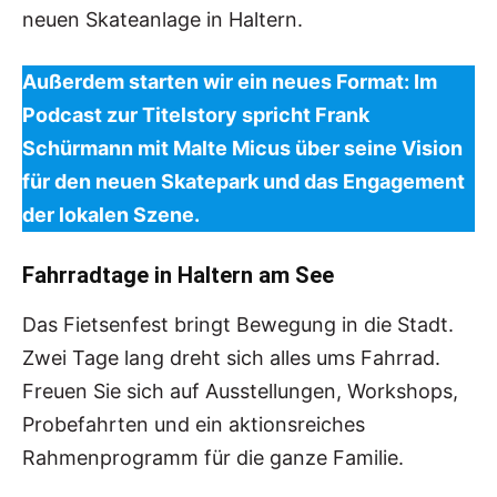
neuen Skateanlage in Haltern.
Außerdem starten wir ein neues Format: Im
Podcast zur Titelstory spricht Frank
Schürmann mit Malte Micus über seine Vision
für den neuen Skatepark und das Engagement
der lokalen Szene.
Fahrradtage in Haltern am See
Das Fietsenfest bringt Bewegung in die Stadt.
Zwei Tage lang dreht sich alles ums Fahrrad.
Freuen Sie sich auf Ausstellungen, Workshops,
Probefahrten und ein aktionsreiches
Rahmenprogramm für die ganze Familie.