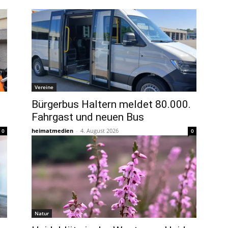
Vereine
Bürgerbus Haltern meldet 80.000.
Fahrgast und neuen Bus
heimatmedien
-
4. August 2026
0
0
Natur