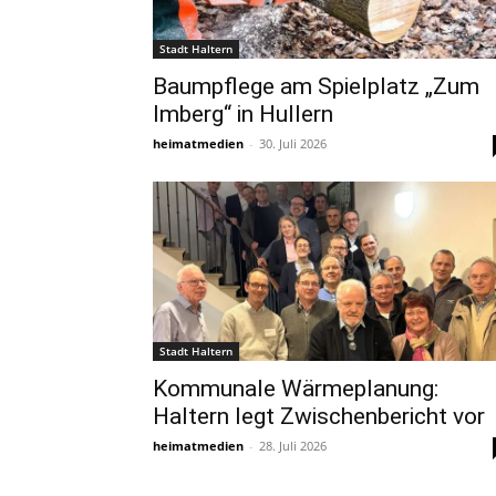
Stadt Haltern
Baumpflege am Spielplatz „Zum
Imberg“ in Hullern
heimatmedien
-
30. Juli 2026
Stadt Haltern
Kommunale Wärmeplanung:
Haltern legt Zwischenbericht vor
heimatmedien
-
28. Juli 2026