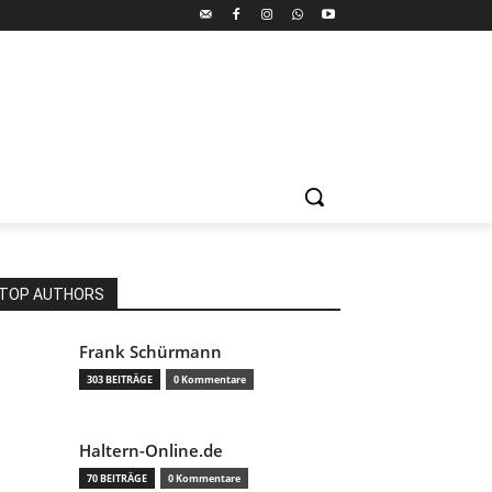
TOP AUTHORS
Frank Schürmann
303 BEITRÄGE
0 Kommentare
Haltern-Online.de
70 BEITRÄGE
0 Kommentare