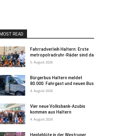
MOST READ
Fahrradverleih Haltern: Erste
metropolradruhr-Räder sind da
5. August 2026
Bürgerbus Haltern meldet
80.000. Fahrgast und neuen Bus
4. August 2026
Vier neue Volksbank-Azubis
kommen aus Haltern
4. August 2026
Heideblüte in der Westruper