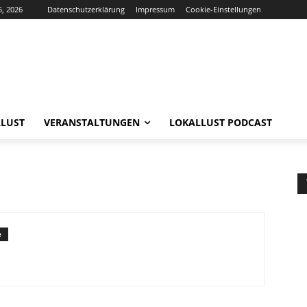
6, 2026
Datenschutzerklärung
Impressum
Cookie-Einstellungen
LUST
VERANSTALTUNGEN
LOKALLUST PODCAST
e