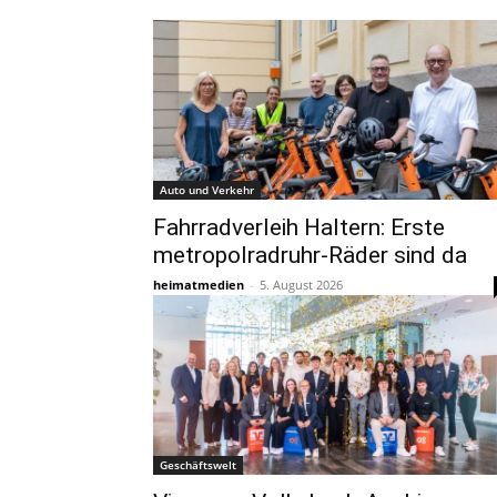
Auto und Verkehr
Fahrradverleih Haltern: Erste
metropolradruhr-Räder sind da
heimatmedien
-
5. August 2026
Geschäftswelt