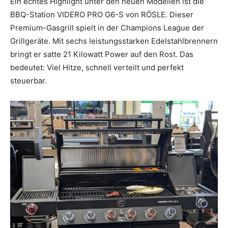
Ein echtes Highlight unter den neuen Modellen ist die
BBQ-Station VIDERO PRO G6-S von RÖSLE. Dieser
Premium-Gasgrill spielt in der Champions League der
Grillgeräte. Mit sechs leistungsstarken Edelstahlbrennern
bringt er satte 21 Kilowatt Power auf den Rost. Das
bedeutet: Viel Hitze, schnell verteilt und perfekt
steuerbar.