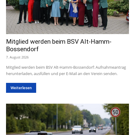
Mitglied werden beim BSV Alt-Hamm-
Bossendorf
7. August 2026
Mitglied werden beim BSV Alt-Hamm-Bossendorf: Aufnahmeantrag
herunterladen, ausfüllen und per E-Mail an den Verein senden.
Weiterlesen