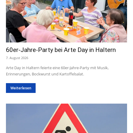
60er-Jahre-Party bei Arte Day in Haltern
7. August 2026
Arte Day in Haltern feierte eine 60er-Jahre-Party mit Musik,
Erinnerungen, Bockwurst und Kartoffelsalat.
Weiterlesen