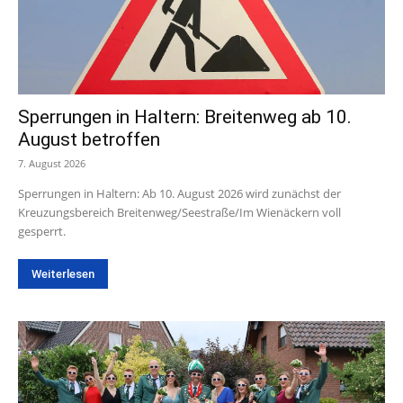
Sperrungen in Haltern: Breitenweg ab 10.
August betroffen
7. August 2026
Sperrungen in Haltern: Ab 10. August 2026 wird zunächst der
Kreuzungsbereich Breitenweg/Seestraße/Im Wienäckern voll
gesperrt.
Weiterlesen