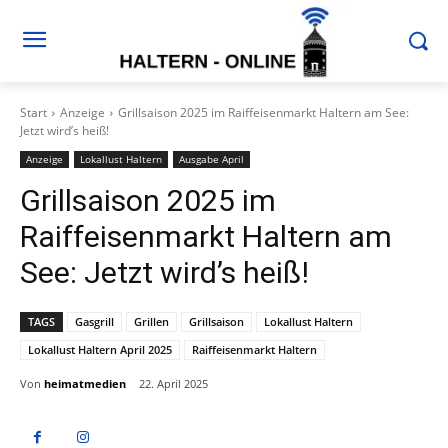
Start
Anzeige
Grillsaison 2025 im Raiffeisenmarkt Haltern am See:
Jetzt wird’s heiß!
Anzeige
Lokallust Haltern
Ausgabe April
Grillsaison 2025 im
Raiffeisenmarkt Haltern am
See: Jetzt wird’s heiß!
TAGS
Gasgrill
Grillen
Grillsaison
Lokallust Haltern
Lokallust Haltern April 2025
Raiffeisenmarkt Haltern
Von
heimatmedien
22. April 2025