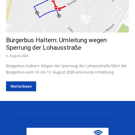
Bürgerbus Haltern: Umleitung wegen
Sperrung der Lohausstraße
6. August 2026
Bürgerbus Haltern: Wegen der Sperrung der Lohausstraße fährt der
Bürgerbus vom 10. bis 13. August 2026 eine kurze Umleitung.
Weiterlesen