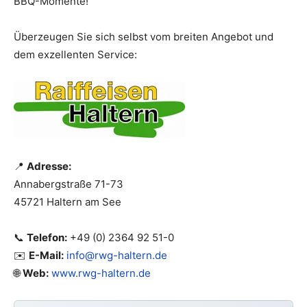
BBQ-Momente!
Überzeugen Sie sich selbst vom breiten Angebot und
dem exzellenten Service:
📍
Adresse:
Annabergstraße 71-73
45721 Haltern am See
📞
Telefon:
+49 (0) 2364 92 51-0
✉️
E-Mail:
info@rwg-haltern.de
🌐
Web:
www.rwg-haltern.de