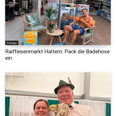
Anzeige
Raiffeisenmarkt Haltern: Pack die Badehose
ein