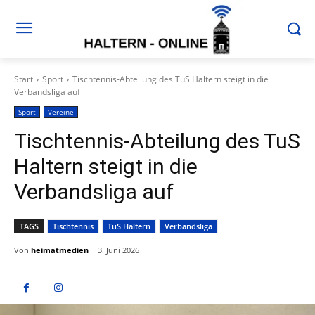
Start
Sport
Tischtennis-Abteilung des TuS Haltern steigt in die
Verbandsliga auf
Sport
Vereine
Tischtennis-Abteilung des TuS
Haltern steigt in die
Verbandsliga auf
TAGS
Tischtennis
TuS Haltern
Verbandsliga
Von
heimatmedien
3. Juni 2026