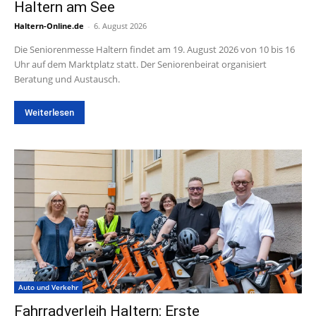
Haltern am See
Haltern-Online.de
-
6. August 2026
Die Seniorenmesse Haltern findet am 19. August 2026 von 10 bis 16
Uhr auf dem Marktplatz statt. Der Seniorenbeirat organisiert
Beratung und Austausch.
Weiterlesen
Auto und Verkehr
Fahrradverleih Haltern: Erste