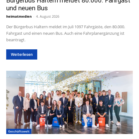
Bürgerbus Haltern meldet 80.000. Fahrgast
und neuen Bus
heimatmedien
-
4. August 2026
Der Bürgerbus Haltern meldet im Juli 1097 Fahrgäste, den 80.000.
Fahrgast und einen neuen Bus. Auch eine Fahrplanergänzung ist
beantragt.
Weiterlesen
Geschäftswelt