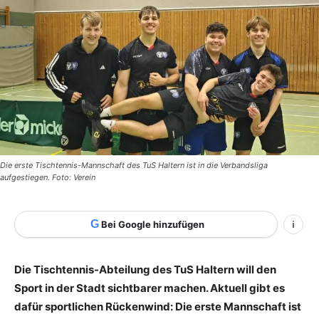
Die erste Tischtennis-Mannschaft des TuS Haltern ist in die Verbandsliga
aufgestiegen. Foto: Verein
G
Bei Google hinzufügen
i
Die Tischtennis-Abteilung des TuS Haltern will den
Sport in der Stadt sichtbarer machen. Aktuell gibt es
dafür sportlichen Rückenwind: Die erste Mannschaft ist