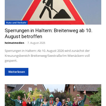
Auto und Verkehr
Sperrungen in Haltern: Breitenweg ab 10.
August betroffen
heimatmedien
-
7. August 2026
Sperrungen in Haltern: Ab 10. August 2026 wird zunächst der
Kreuzungsbereich Breitenweg/Seestraße/Im Wienäckern voll
gesperrt.
Weiterlesen