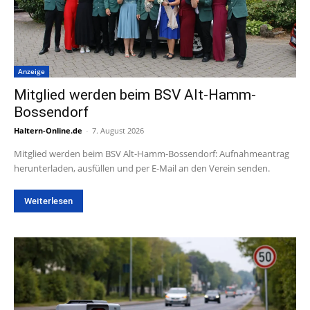
Anzeige
Mitglied werden beim BSV Alt-Hamm-
Bossendorf
Haltern-Online.de
-
7. August 2026
Mitglied werden beim BSV Alt-Hamm-Bossendorf: Aufnahmeantrag
herunterladen, ausfüllen und per E-Mail an den Verein senden.
Weiterlesen