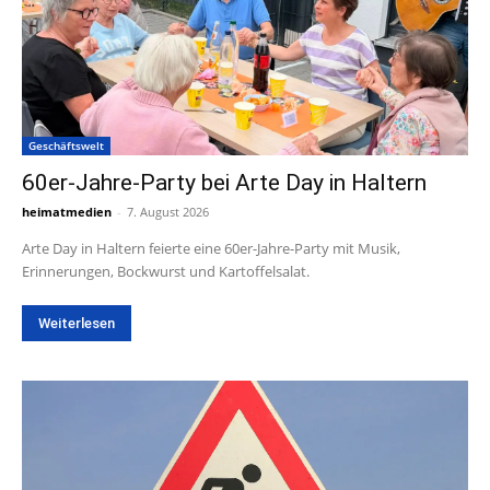
Geschäftswelt
60er-Jahre-Party bei Arte Day in Haltern
heimatmedien
-
7. August 2026
Arte Day in Haltern feierte eine 60er-Jahre-Party mit Musik,
Erinnerungen, Bockwurst und Kartoffelsalat.
Weiterlesen