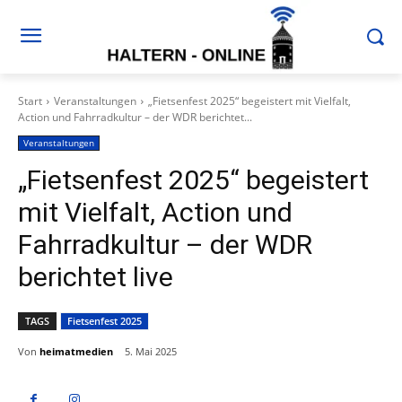
Start
Veranstaltungen
„Fietsenfest 2025“ begeistert mit Vielfalt,
Action und Fahrradkultur – der WDR berichtet...
Veranstaltungen
„Fietsenfest 2025“ begeistert
mit Vielfalt, Action und
Fahrradkultur – der WDR
berichtet live
TAGS
Fietsenfest 2025
Von
heimatmedien
5. Mai 2025