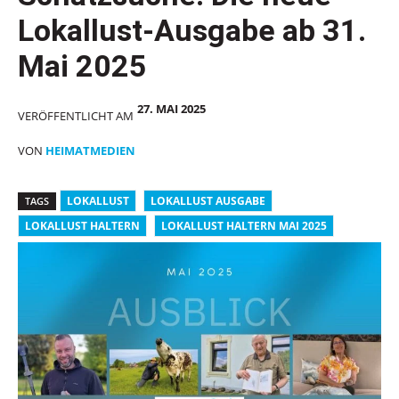
Lokallust-Ausgabe ab 31.
Mai 2025
27. MAI 2025
VERÖFFENTLICHT AM
VON
HEIMATMEDIEN
LOKALLUST
LOKALLUST AUSGABE
TAGS
LOKALLUST HALTERN
LOKALLUST HALTERN MAI 2025