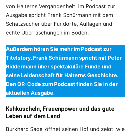
von Halterns Vergangenheit. Im Podcast zur
Ausgabe spricht Frank Schürmann mit dem
Schatzsucher über Fundorte, Auflagen und
echte Überraschungen im Boden.
Außerdem hören Sie mehr im Podcast zur
Titelstory. Frank Schürmann spricht mit Peter
Riddermann über spektakuläre Funde und
seine Leidenschaft für Halterns Geschichte.
Den QR-Code zum Podcast finden Sie in der
aktuellen Ausgabe.
Kuhkuscheln, Frauenpower und das gute
Leben auf dem Land
Burkhard Sagel öffnet seinen Hof und zeigt, wie