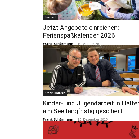
Freizeit
Jetzt Angebote einreichen:
Ferienspaßkalender 2026
Frank Schürmann
-
10. April 2026
Stadt Haltern
Kinder- und Jugendarbeit in Halte
am See langfristig gesichert
Frank Schürmann
-
25. Dezember 2025