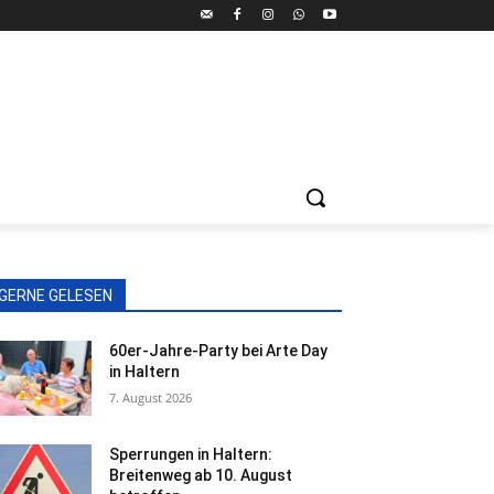
GERNE GELESEN
60er-Jahre-Party bei Arte Day
in Haltern
7. August 2026
Sperrungen in Haltern:
Breitenweg ab 10. August