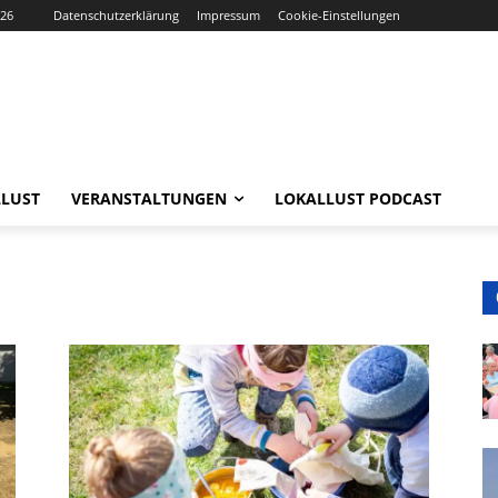
026
Datenschutzerklärung
Impressum
Cookie-Einstellungen
LUST
VERANSTALTUNGEN
LOKALLUST PODCAST