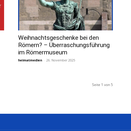
Weihnachtsgeschenke bei den
Römern? – Überraschungsführung
im Römermuseum
heimatmedien
-
26. November 2025
Seite 1 von 5