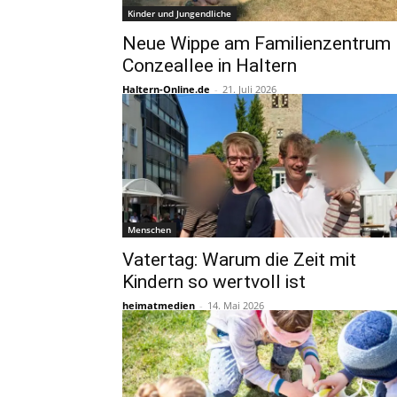
Kinder und Jungendliche
Neue Wippe am Familienzentrum
Conzeallee in Haltern
Haltern-Online.de
-
21. Juli 2026
Menschen
Vatertag: Warum die Zeit mit
Kindern so wertvoll ist
heimatmedien
-
14. Mai 2026