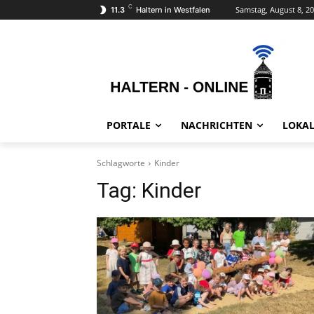
C
Samstag, August 8, 2
11.3
Haltern in Westfalen
PORTALE
NACHRICHTEN
LOKAL
Schlagworte
Kinder
Tag:
Kinder