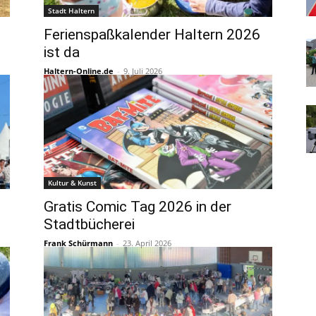
Stadt Haltern
Ferienspaßkalender Haltern 2026
ist da
Haltern-Online.de
-
9. Juli 2026
Kultur & Kunst
Gratis Comic Tag 2026 in der
Stadtbücherei
Frank Schürmann
-
23. April 2026