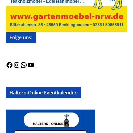
Folge uns:
Facebook
Instagram
WhatsApp
YouTube
Haltern-Online Eventkalender: