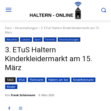
Start
Veranstaltungen
3. ETuS Haltern Kinderkleidermarkt am 15.
März
Aktuelles
Lokales
Sport
Termine
Veranstaltungen
3. ETuS Haltern
Kinderkleidermarkt am 15.
März
TAGS
ETuS
Flohmarkt
Haltern am See
Kindeflohmarkt
Kinder
Von
Frank Schürmann
9. März 2026