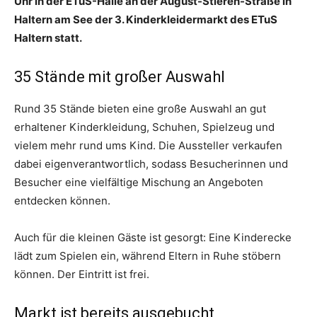
Uhr in der ETuS-Halle an der August-Stieren-Straße in
Haltern am See der 3. Kinderkleidermarkt des ETuS
Haltern statt.
35 Stände mit großer Auswahl
Rund 35 Stände bieten eine große Auswahl an gut
erhaltener Kinderkleidung, Schuhen, Spielzeug und
vielem mehr rund ums Kind. Die Aussteller verkaufen
dabei eigenverantwortlich, sodass Besucherinnen und
Besucher eine vielfältige Mischung an Angeboten
entdecken können.
Auch für die kleinen Gäste ist gesorgt: Eine Kinderecke
lädt zum Spielen ein, während Eltern in Ruhe stöbern
können. Der Eintritt ist frei.
Markt ist bereits ausgebucht