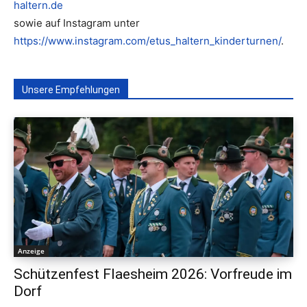
haltern.de
sowie auf Instagram unter
https://www.instagram.com/etus_haltern_kinderturnen/
.
Unsere Empfehlungen
Anzeige
Schützenfest Flaesheim 2026: Vorfreude im
Dorf