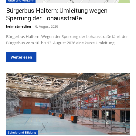
Auto und Verkehr
Bürgerbus Haltern: Umleitung wegen
Sperrung der Lohausstraße
heimatmedien
-
6. August 2026
Bürgerbus Haltern: Wegen der Sperrung der Lohausstraße fährt der
Bürgerbus vom 10. bis 13. August 2026 eine kurze Umleitung.
Weiterlesen
Schule und Bildung