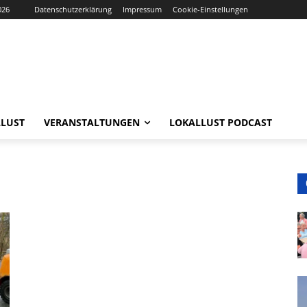
026
Datenschutzerklärung
Impressum
Cookie-Einstellungen
LUST
VERANSTALTUNGEN
LOKALLUST PODCAST