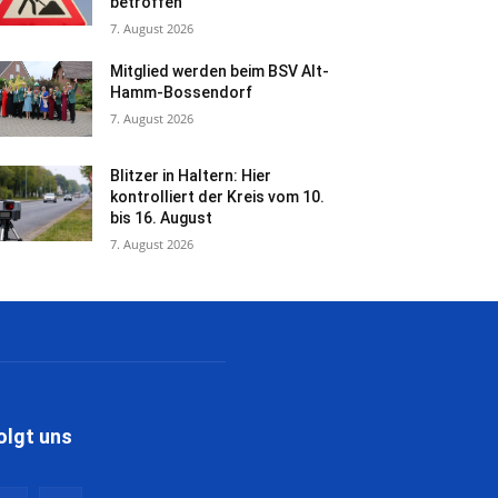
betroffen
7. August 2026
Mitglied werden beim BSV Alt-
Hamm-Bossendorf
7. August 2026
Blitzer in Haltern: Hier
kontrolliert der Kreis vom 10.
bis 16. August
7. August 2026
olgt uns