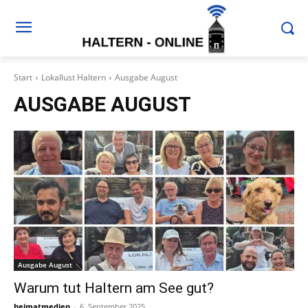
Start
Lokallust Haltern
Ausgabe August
AUSGABE AUGUST
Ausgabe August
Warum tut Haltern am See gut?
heimatmedien
-
6. September 2025