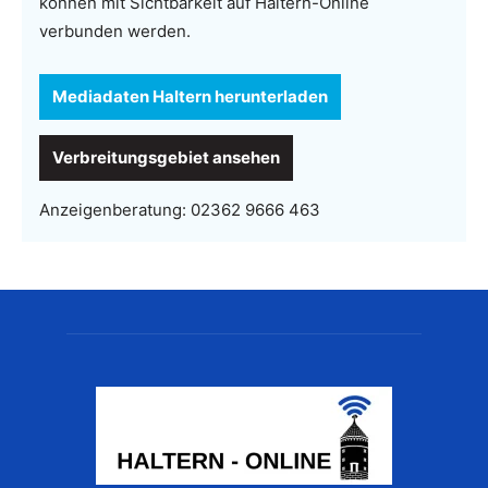
können mit Sichtbarkeit auf Haltern-Online
verbunden werden.
Mediadaten Haltern herunterladen
Verbreitungsgebiet ansehen
Anzeigenberatung:
02362 9666 463