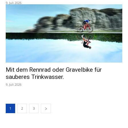
9. Juli 2026
Mit dem Rennrad oder Gravelbike für
sauberes Trinkwasser.
9. Juli 2026
1
2
3