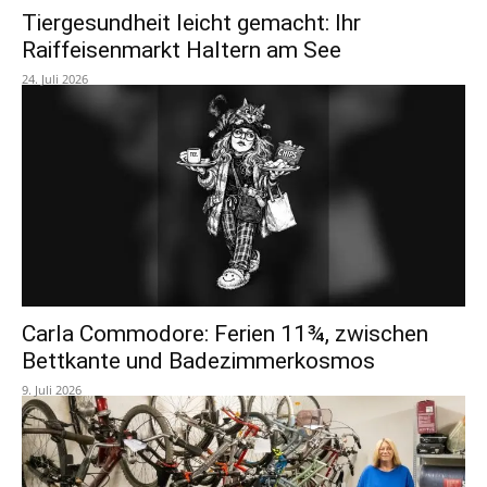
Tiergesundheit leicht gemacht: Ihr
Raiffeisenmarkt Haltern am See
24. Juli 2026
Carla Commodore: Ferien 11¾, zwischen
Bettkante und Badezimmerkosmos
9. Juli 2026