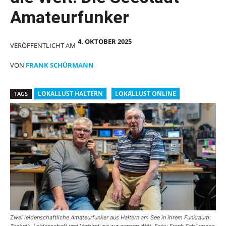
Amateurfunker
4. OKTOBER 2025
VERÖFFENTLICHT AM
VON
FRANK SCHÜRMANN
LOKALLUST HALTERN
LOKALLUST ONLINE
TAGS
Zwei leidenschaftliche Amateurfunker aus Haltern am See in ihrem Funkraum: