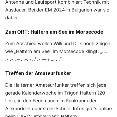
Antenne und Laufsport kombiniert Technik mit
Ausdauer. Bei der EM 2024 in Bulgarien war sie
dabei.
Zum QRT: Haltern am See im Morsecode
Zum Abschied wollen Willi und Dirk noch zeigen,
wie „Haltern am See“ im Morsecode klingt: „….
.- .-.. – . .-. -. / .- — / … . .“
Treffen der Amateurfunker
Die Halterner Amateurfunker treffen sich jede
gerade Kalenderwoche im Trigon Haltern (20
Uhr), in den Ferien auch im Funkraum der
Alexander-Lebenstein-Schule. Infos gibt’s online
beim DARC Ortsverband Haltern: