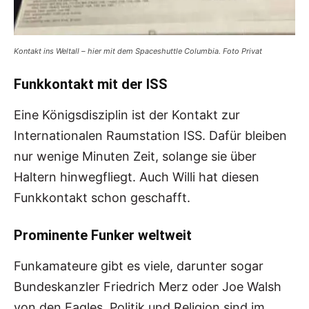
Kontakt ins Weltall – hier mit dem Spaceshuttle Columbia. Foto Privat
Funkkontakt mit der ISS
Eine Königsdisziplin ist der Kontakt zur
Internationalen Raumstation ISS. Dafür bleiben
nur wenige Minuten Zeit, solange sie über
Haltern hinwegfliegt. Auch Willi hat diesen
Funkkontakt schon geschafft.
Prominente Funker weltweit
Funkamateure gibt es viele, darunter sogar
Bundeskanzler Friedrich Merz oder Joe Walsh
von den Eagles. Politik und Religion sind im