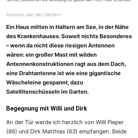
Technik, Leidenschaft und Verbindung zur ganzen Welt. Foto: Frank Schürmann
Antennen über den Dächern
Ein Haus mitten in Haltern am See, in der Nähe
des Krankenhauses. Soweit nichts Besonderes
– wenn da nicht diese riesigen Antennen
wären: ein großer Mast mit wilden
Antennenkonstruktionen ragt aus dem Dach,
eine Drahtantenne ist wie eine gigantische
Wäscheleine gespannt, dazu
Satellitenschüsseln im Garten.
Begegnung mit Willi und Dirk
An der Tür werde ich herzlich von Willi Pieper
(86) und Dirk Matthias (63) empfangen. Beide