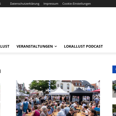
6
Datenschutzerklärung
Impressum
Cookie-Einstellungen
LUST
VERANSTALTUNGEN
LOKALLUST PODCAST
n