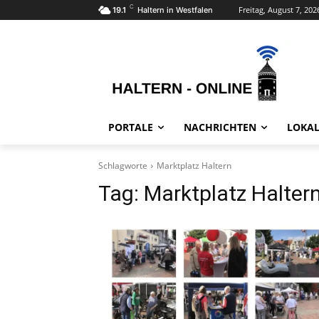
C
Freitag, August 7, 202
19.1
Haltern in Westfalen
PORTALE
NACHRICHTEN
LOKAL
Schlagworte
Marktplatz Haltern
Tag:
Marktplatz Halter