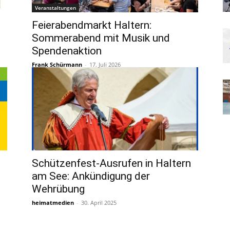
Veranstaltungen
Feierabendmarkt Haltern:
Sommerabend mit Musik und
Spendenaktion
Frank Schürmann
-
17. Juli 2026
Schützenfest-Ausrufen in Haltern
am See: Ankündigung der
Wehrübung
heimatmedien
-
30. April 2025