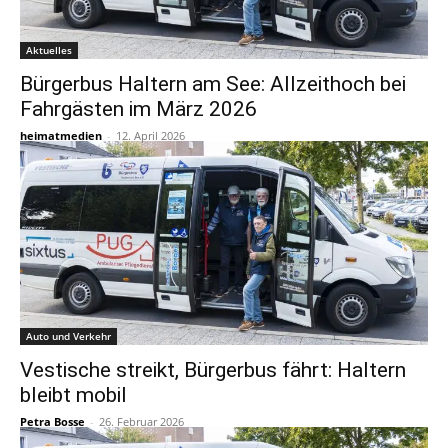
Aktuelles
Bürgerbus Haltern am See: Allzeithoch bei
Fahrgästen im März 2026
heimatmedien
-
12. April 2026
Auto und Verkehr
Vestische streikt, Bürgerbus fährt: Haltern
bleibt mobil
Petra Bosse
-
26. Februar 2026