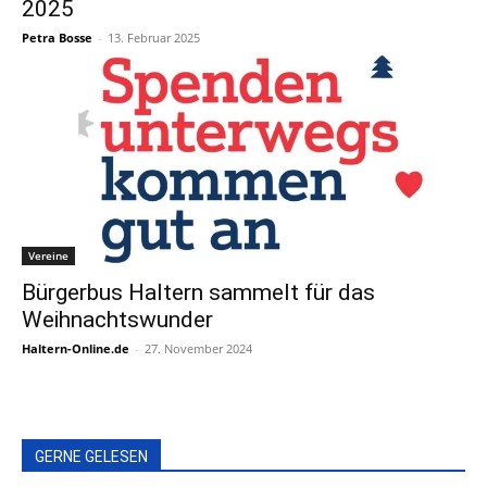
2025
Petra Bosse
-
13. Februar 2025
Vereine
Bürgerbus Haltern sammelt für das
Weihnachtswunder
Haltern-Online.de
-
27. November 2024
GERNE GELESEN