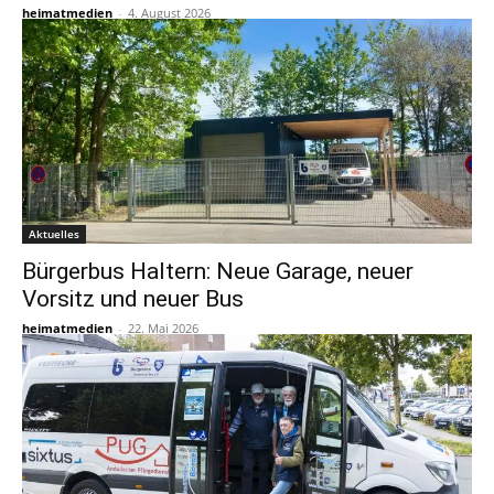
heimatmedien
-
4. August 2026
Aktuelles
Bürgerbus Haltern: Neue Garage, neuer
Vorsitz und neuer Bus
heimatmedien
-
22. Mai 2026