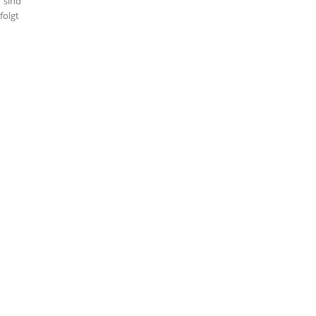
 sind
folgt