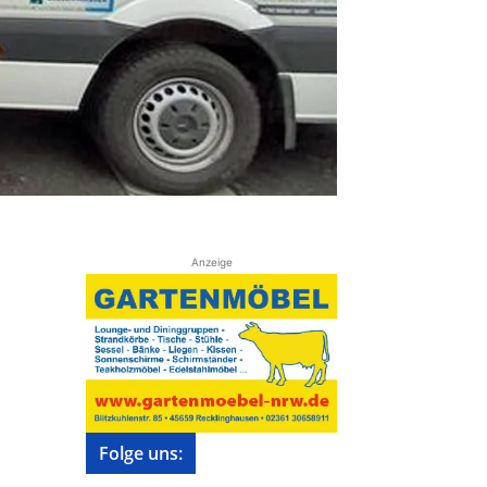
Anzeige
Folge uns: