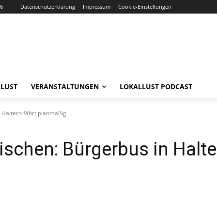
26
Datenschutzerklärung
Impressum
Cookie-Einstellungen
LUST
VERANSTALTUNGEN
LOKALLUST PODCAST
n Haltern fährt planmäßig
tischen: Bürgerbus in Halte