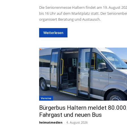
Die Seniorenmesse Haltern findet am 19. August 20
bis 16 Uhr auf dem Marktplatz statt. Der Seniorenbe
organisiert Beratung und Austausch.
Weiterlesen
Vereine
Bürgerbus Haltern meldet 80.000
Fahrgast und neuen Bus
heimatmedien
-
4. August 2026