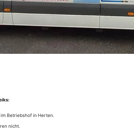
eiks:
im Betriebshof in Herten.
ren nicht.