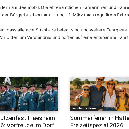
Haltern am See mobil. Die ehrenamtlichen Fahrerinnen und Fahre
– der Bürgerbus fährt am 11. und 12. März nach regulärem Fahrp
 dass alle acht Sitzplätze belegt sind und weitere Fahrgäste
 bitten um Verständnis und hoffen auf eine entspannte Fahrt 
ige
Lokallust Haltern
ützenfest Flaesheim
Sommerferien in Halte
6: Vorfreude im Dorf
Freizeitspezial 2026