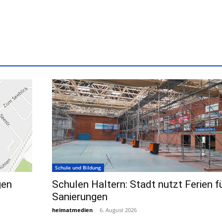
Schule und Bildung
gen
Schulen Haltern: Stadt nutzt Ferien f
Sanierungen
heimatmedien
-
6. August 2026