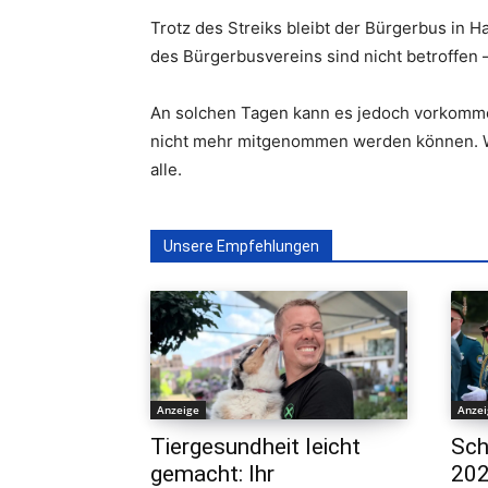
Trotz des Streiks bleibt der Bürgerbus in 
des Bürgerbusvereins sind nicht betroffen 
An solchen Tagen kann es jedoch vorkommen,
nicht mehr mitgenommen werden können. Wir
alle.
Unsere Empfehlungen
Anzeige
Anze
Tiergesundheit leicht
Sch
gemacht: Ihr
202