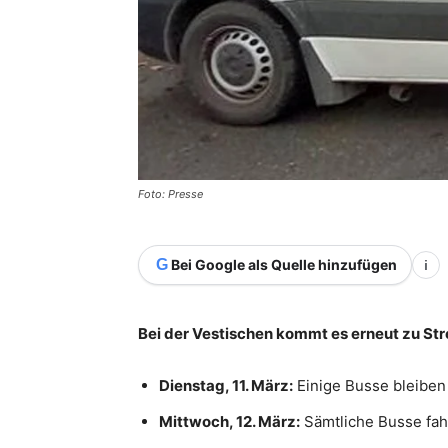
Foto: Presse
G
Bei Google als Quelle hinzufügen
i
Bei der Vestischen kommt es erneut zu Str
Dienstag, 11. März:
Einige Busse bleiben 
Mittwoch, 12. März:
Sämtliche Busse fah