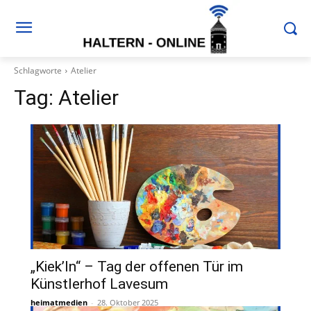
Schlagworte
Atelier
Tag:
Atelier
„Kiek’In“ – Tag der offenen Tür im
Künstlerhof Lavesum
heimatmedien
-
28. Oktober 2025