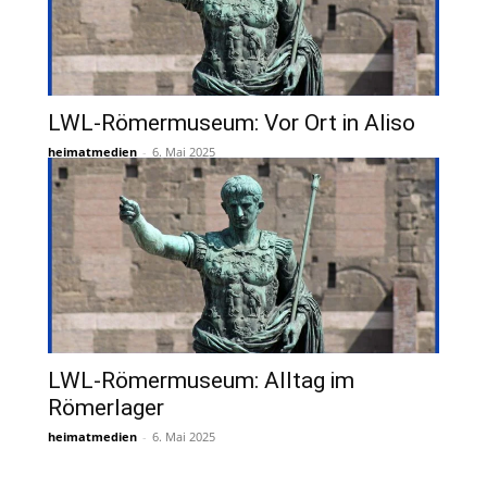
LWL-Römermuseum: Vor Ort in Aliso
heimatmedien
-
6. Mai 2025
LWL-Römermuseum: Alltag im
Römerlager
heimatmedien
-
6. Mai 2025