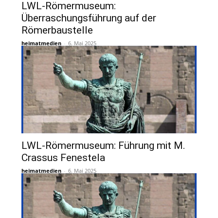
LWL-Römermuseum:
Überraschungsführung auf der
Römerbaustelle
heimatmedien
-
6. Mai 2025
LWL-Römermuseum: Führung mit M.
Crassus Fenestela
heimatmedien
-
6. Mai 2025