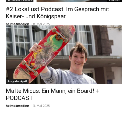
#2 Lokallust Podcast: Im Gespräch mit
Kaiser- und Königspaar
heimatmedien
-
8. Mai 2025
Ausgabe April
Malte Micus: Ein Mann, ein Board! +
PODCAST
heimatmedien
-
3. Mai 2025