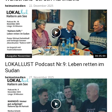
heimatmedien
-
22. Dezember 2025
Ausgabe November
00:35:44
LOKALLUST Podcast Nr.9: Leben retten im
Sudan
heimatmedien
-
27. November 2025