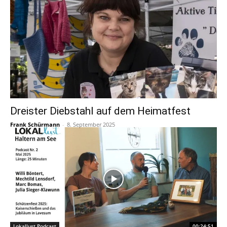
Dreister Diebstahl auf dem Heimatfest
Frank Schürmann
-
8. September 2025
Lokallust Podcast
00:24:51