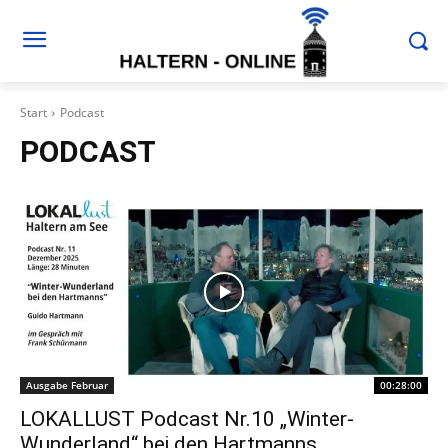
Start
Podcast
PODCAST
Ausgabe Februar
00:28:00
LOKALLUST Podcast Nr.10 „Winter-
Wunderland“ bei den Hartmanns