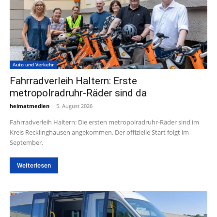
Auto und Verkehr
Fahrradverleih Haltern: Erste
metropolradruhr-Räder sind da
heimatmedien
-
5. August 2026
Fahrradverleih Haltern: Die ersten metropolradruhr-Räder sind im
Kreis Recklinghausen angekommen. Der offizielle Start folgt im
September.
Weiterlesen