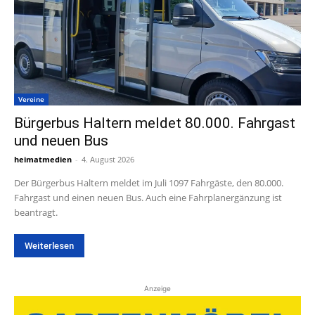
Vereine
Bürgerbus Haltern meldet 80.000. Fahrgast
und neuen Bus
heimatmedien
-
4. August 2026
Der Bürgerbus Haltern meldet im Juli 1097 Fahrgäste, den 80.000.
Fahrgast und einen neuen Bus. Auch eine Fahrplanergänzung ist
beantragt.
Weiterlesen
Anzeige