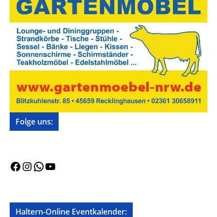
Folge uns:
Facebook
Instagram
WhatsApp
YouTube
Haltern-Online Eventkalender: