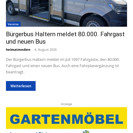
Vereine
Bürgerbus Haltern meldet 80.000. Fahrgast
und neuen Bus
heimatmedien
-
4. August 2026
Der Bürgerbus Haltern meldet im Juli 1097 Fahrgäste, den 80.000.
Fahrgast und einen neuen Bus. Auch eine Fahrplanergänzung ist
beantragt.
Weiterlesen
Anzeige