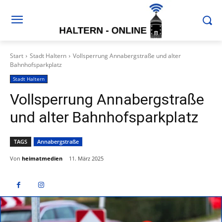
Start
Stadt Haltern
Vollsperrung Annabergstraße und alter
Bahnhofsparkplatz
Stadt Haltern
Vollsperrung Annabergstraße
und alter Bahnhofsparkplatz
TAGS
Annabergstraße
Von
heimatmedien
11. März 2025