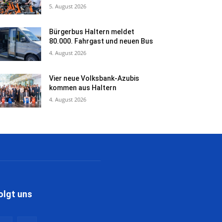
5. August 2026
Bürgerbus Haltern meldet
80.000. Fahrgast und neuen Bus
4. August 2026
Vier neue Volksbank-Azubis
kommen aus Haltern
4. August 2026
olgt uns