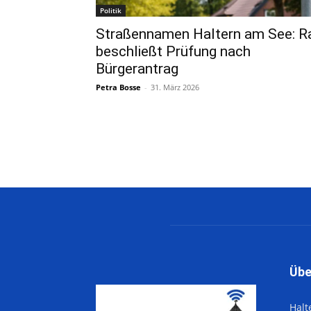
Politik
Straßennamen Haltern am See: R
beschließt Prüfung nach
Bürgerantrag
Petra Bosse
-
31. März 2026
Übe
Halt