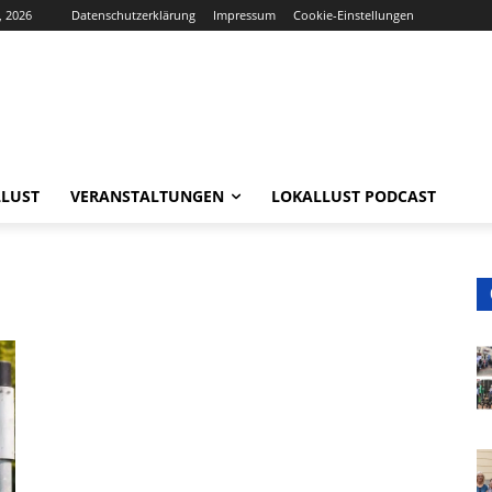
, 2026
Datenschutzerklärung
Impressum
Cookie-Einstellungen
LUST
VERANSTALTUNGEN
LOKALLUST PODCAST