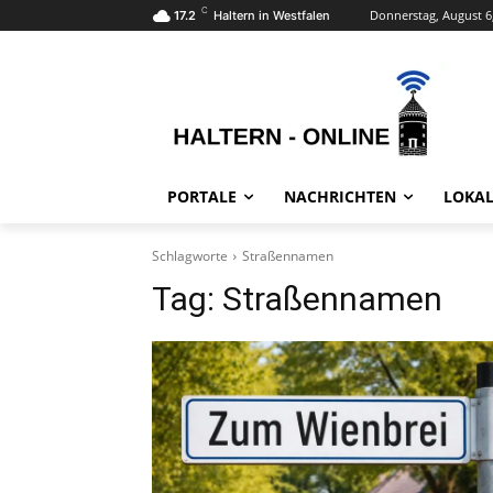
C
Donnerstag, August 6
17.2
Haltern in Westfalen
PORTALE
NACHRICHTEN
LOKAL
Schlagworte
Straßennamen
Tag:
Straßennamen