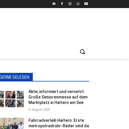
GERNE GELESEN
Aktiv, informiert und vernetzt:
Große Seniorenmesse auf dem
Marktplatz in Haltern am See
6. August 2026
Fahrradverleih Haltern: Erste
metropolradruhr-Räder sind da