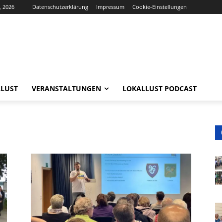
, 2026
Datenschutzerklärung
Impressum
Cookie-Einstellungen
LUST
VERANSTALTUNGEN
LOKALLUST PODCAST