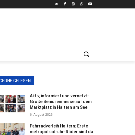
GERNE GELESEN
Aktiv, informiert und vernetzt:
Große Seniorenmesse auf dem
Marktplatz in Haltern am See
6. August 2026
Fahrradverleih Haltern: Erste
metropolradruhr-Räder sind da