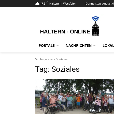
C
Donnerstag, August 6
17.2
Haltern in Westfalen
PORTALE
NACHRICHTEN
LOKAL
Schlagworte
Soziales
Tag:
Soziales