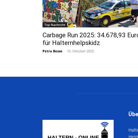
Top Nachricht
Carbage Run 2025: 34.678,93 Eur
für Halternhelpskidz
Petra Bosse
-
10. Oktober 2025
Übe
Halt
Hei