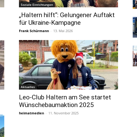
Soziale Einrichtungen
„Haltern hilft“: Gelungener Auftakt
für Ukraine-Kampagne
Frank Schürmann
-
13. Mai 2026
Aktuelles
Leo-Club Haltern am See startet
Wünschebaumaktion 2025
heimatmedien
-
11. November 2025