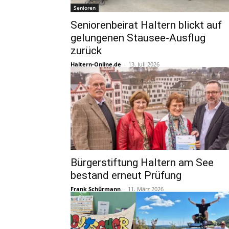
Senioren
Seniorenbeirat Haltern blickt auf
gelungenen Stausee-Ausflug
zurück
Haltern-Online.de
-
13. Juli 2026
Bürgerstiftung Haltern am See
bestand erneut Prüfung
Frank Schürmann
-
11. März 2026