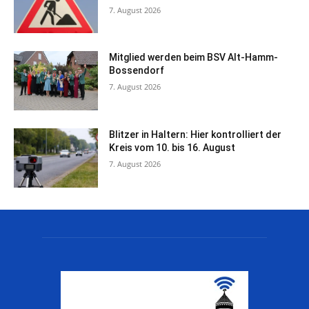
7. August 2026
Mitglied werden beim BSV Alt-Hamm-
Bossendorf
7. August 2026
Blitzer in Haltern: Hier kontrolliert der
Kreis vom 10. bis 16. August
7. August 2026