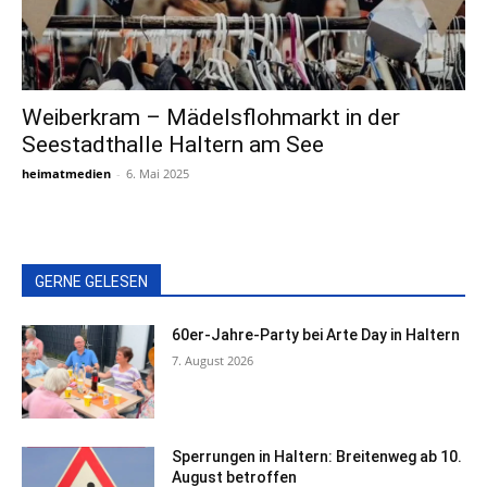
Weiberkram – Mädelsflohmarkt in der
Seestadthalle Haltern am See
heimatmedien
-
6. Mai 2025
GERNE GELESEN
60er-Jahre-Party bei Arte Day in Haltern
7. August 2026
Sperrungen in Haltern: Breitenweg ab 10.
August betroffen