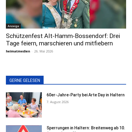
Anzeige
Schützenfest Alt-Hamm-Bossendorf: Drei
Tage feiern, marschieren und mitfiebern
heimatmedien
-
26. Mai 2026
GERNE GELESEN
60er-Jahre-Party bei Arte Day in Haltern
7. August 2026
Sperrungen in Haltern: Breitenweg ab 10.