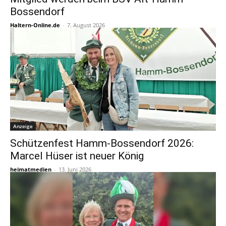
Bossendorf
Haltern-Online.de
-
7. August 2026
Anzeige
Schützenfest Hamm-Bossendorf 2026:
Marcel Hüser ist neuer König
heimatmedien
-
13. Juni 2026