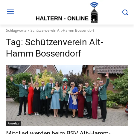
Schlagworte
Schützenverein Alt-Hamm Bossendorf
Tag:
Schützenverein Alt-
Hamm Bossendorf
Anzeige
Mitglied werden beim BSV Alt-Hamm-