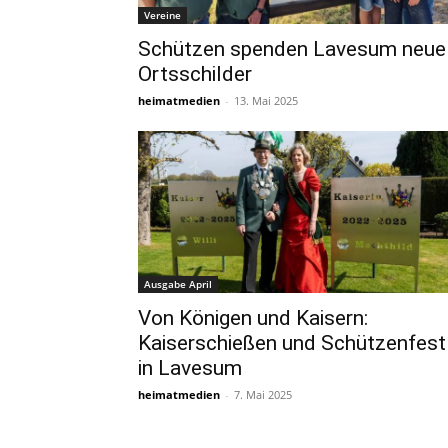
Vereine
Schützen spenden Lavesum neue
Ortsschilder
heimatmedien
-
13. Mai 2025
Ausgabe April
Von Königen und Kaisern:
Kaiserschießen und Schützenfest
in Lavesum
heimatmedien
-
7. Mai 2025