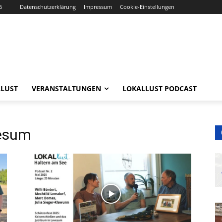
6
Datenschutzerklärung
Impressum
Cookie-Einstellungen
LUST
VERANSTALTUNGEN
LOKALLUST PODCAST
vesum