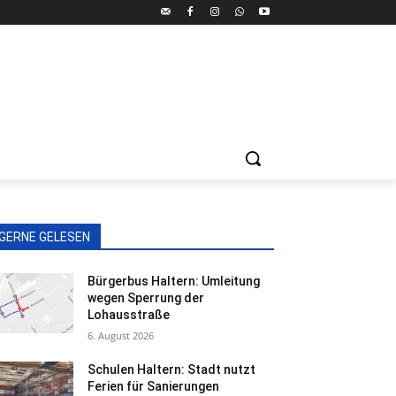
GERNE GELESEN
Bürgerbus Haltern: Umleitung
wegen Sperrung der
Lohausstraße
6. August 2026
Schulen Haltern: Stadt nutzt
Ferien für Sanierungen