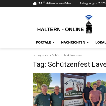
C
Freitag, August 7, 202
17.4
Haltern in Westfalen
PORTALE
NACHRICHTEN
LOKAL
Schlagworte
Schützenfest Lavesum
Tag:
Schützenfest La