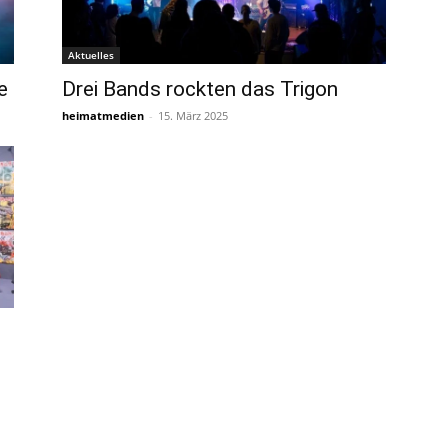
Aktuelles
e
Drei Bands rockten das Trigon
heimatmedien
-
15. März 2025