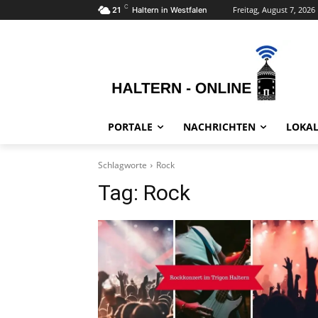
C
Freitag, August 7, 2026
21
Haltern in Westfalen
PORTALE
NACHRICHTEN
LOKAL
Schlagworte
Rock
Tag:
Rock