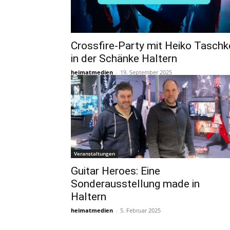
Crossfire-Party mit Heiko Taschk
in der Schänke Haltern
heimatmedien
-
19. September 2025
Veranstaltungen
Guitar Heroes: Eine
Sonderausstellung made in
Haltern
heimatmedien
-
5. Februar 2025