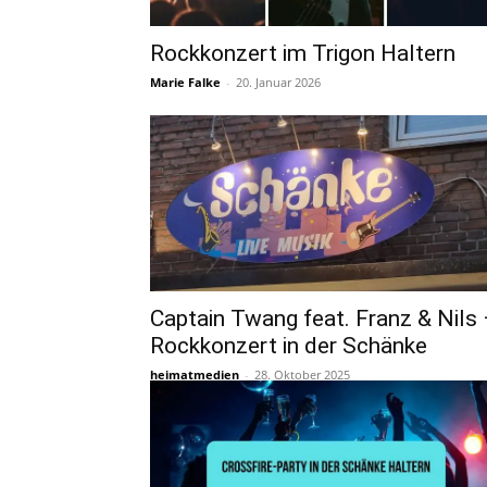
Rockkonzert im Trigon Haltern
Marie Falke
-
20. Januar 2026
Captain Twang feat. Franz & Nils
Rockkonzert in der Schänke
heimatmedien
-
28. Oktober 2025