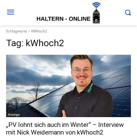
Schlagworte
KWhoch2
Tag:
kWhoch2
Anzeige
„PV lohnt sich auch im Winter“ – Interview
mit Nick Weidemann von kWhoch2