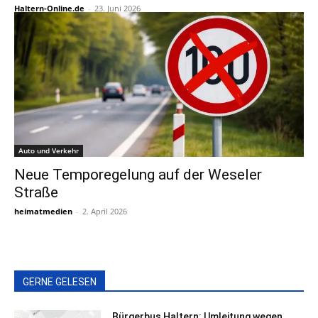
Haltern-Online.de
-
23. Juni 2026
Auto und Verkehr
Neue Temporegelung auf der Weseler
Straße
heimatmedien
-
2. April 2026
GERNE GELESEN
Bürgerbus Haltern: Umleitung wegen