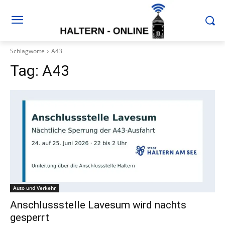
Schlagworte
A43
Tag:
A43
Auto und Verkehr
Anschlussstelle Lavesum wird nachts
gesperrt