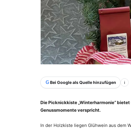
G
Bei Google als Quelle hinzufügen
i
Die Picknickkiste „Winterharmonie“ bietet 
Genussmomente verspricht.
In der Holzkiste liegen Glühwein aus dem W