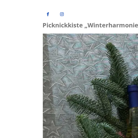
Picknickkiste „Winterharmonie