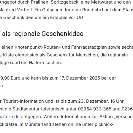
Angebot durch Pralinen, Spritzgebäck, eine Mettwurst und den
anfred Vorholt. Ein Gutschein für eine Rundfahrt auf dem Sta
e Geschenkidee um ein Erlebnis vor Ort.
“ als regionale Geschenkidee
m einen Knotenpunkt-Routen- und Fahrradstadtplan sowie sech
 Kiste eignet sich als Geschenk für Menschen, die regionale
flüge rund um Haltern suchen.
59,90 Euro und kann bis zum 17. Dezember 2025 bei der
n.
r Tourist-Information und ist bis zum 23. Dezember, 16 Uhr,
mt die Stadtagentur telefonisch unter 02364 933 365 und 023
altern.de
entgegen. Weitere Informationen zur Aktion „Versch
ckplätze im Münsterland stehen online unter picknick-