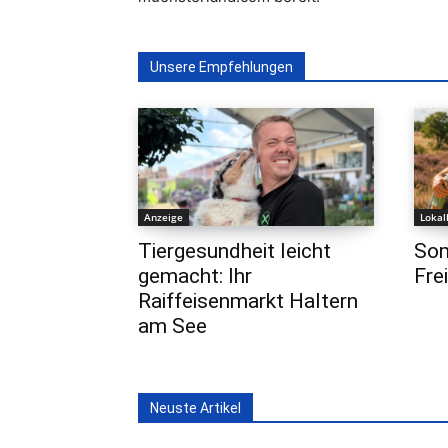
Unsere Empfehlungen
Anzeige
Lokal
Tiergesundheit leicht
Som
gemacht: Ihr
Fre
Raiffeisenmarkt Haltern
am See
Neuste Artikel