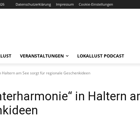
026
Datenschutzerklärung
Impressum
Cookie-Einstellungen
LUST
VERANSTALTUNGEN
LOKALLUST PODCAST
in Haltern am See sorgt für regionale Geschenkideen
nterharmonie“ in Haltern a
nkideen