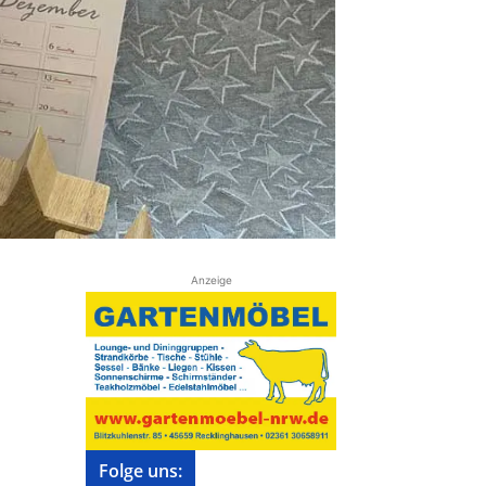
Anzeige
Folge uns: