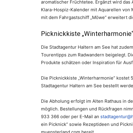
aromatischer Früchtetee. Ergänzt wird das 
Klara-Hospiz-Kalender mit Aquarellen von M
mit dem Fahrgastschiff „Möwe“ erweitert di
Picknickkiste „Winterharmonie
Die Stadtagentur Haltern am See hat zude
Tourentipps zum Radwandern beigelegt. Die
Produkte schätzen oder Inspiration für Aus
Die Picknickkiste „Winterharmonie“ kostet 
Stadtagentur Haltern am See bestellt werde
Die Abholung erfolgt im Alten Rathaus in de
möglich. Bestellungen und Rückfragen nim
933 366 oder per E-Mail an
stadtagentur@h
ein Picknick“ sowie Rezeptideen und Pickni
muensterland.com bereit.