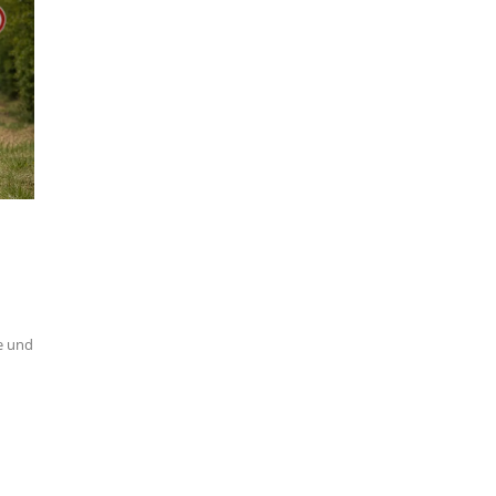
e und