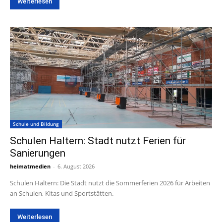
Weiterlesen
Schule und Bildung
Schulen Haltern: Stadt nutzt Ferien für
Sanierungen
heimatmedien
-
6. August 2026
Schulen Haltern: Die Stadt nutzt die Sommerferien 2026 für Arbeiten
an Schulen, Kitas und Sportstätten.
Weiterlesen