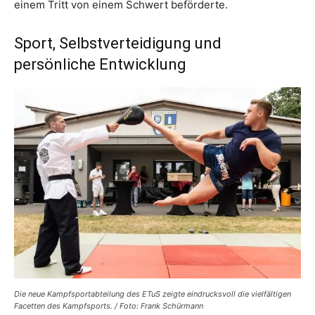
einem Tritt von einem Schwert beförderte.
Sport, Selbstverteidigung und
persönliche Entwicklung
Die neue Kampfsportabteilung des ETuS zeigte eindrucksvoll die vielfältigen
Facetten des Kampfsports. / Foto: Frank Schürmann