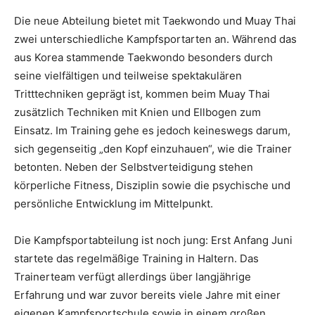
Die neue Abteilung bietet mit Taekwondo und Muay Thai
zwei unterschiedliche Kampfsportarten an. Während das
aus Korea stammende Taekwondo besonders durch
seine vielfältigen und teilweise spektakulären
Tritttechniken geprägt ist, kommen beim Muay Thai
zusätzlich Techniken mit Knien und Ellbogen zum
Einsatz. Im Training gehe es jedoch keineswegs darum,
sich gegenseitig „den Kopf einzuhauen“, wie die Trainer
betonten. Neben der Selbstverteidigung stehen
körperliche Fitness, Disziplin sowie die psychische und
persönliche Entwicklung im Mittelpunkt.
Die Kampfsportabteilung ist noch jung: Erst Anfang Juni
startete das regelmäßige Training in Haltern. Das
Trainerteam verfügt allerdings über langjährige
Erfahrung und war zuvor bereits viele Jahre mit einer
eigenen Kampfsportschule sowie in einem großen