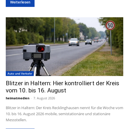
Weiterlesen
Auto und Verkehr
Blitzer in Haltern: Hier kontrolliert der Kreis
vom 10. bis 16. August
heimatmedien
-
7. August 2026
Blitzer in Haltern: Der Kreis Recklinghausen nennt für die Woche vom
10. bis 16. August 2026 mobile, semistationäre und stationäre
Messstellen.