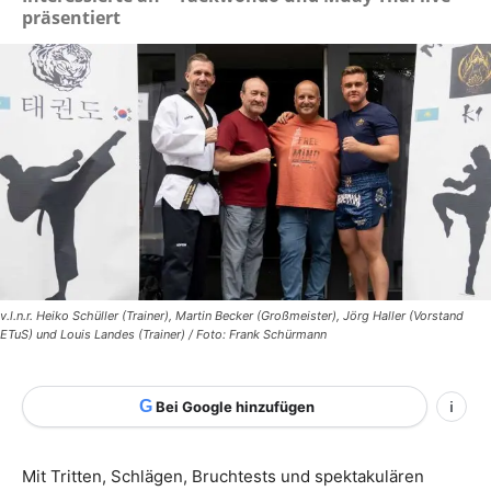
präsentiert
v.l.n.r. Heiko Schüller (Trainer), Martin Becker (Großmeister), Jörg Haller (Vorstand
ETuS) und Louis Landes (Trainer) / Foto: Frank Schürmann
G
Bei Google hinzufügen
i
Mit Tritten, Schlägen, Bruchtests und spektakulären