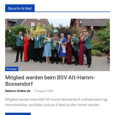
Neuste Artikel
Anzeige
Mitglied werden beim BSV Alt-Hamm-
Bossendorf
Haltern-Online.de
-
7. August 2026
Mitglied werden beim BSV Alt-Hamm-Bossendorf: Aufnahmeantrag
herunterladen, ausfüllen und per E-Mail an den Verein senden.