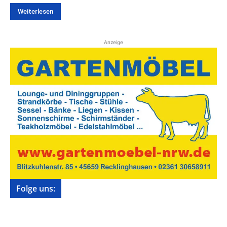
Weiterlesen
Anzeige
Folge uns: