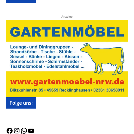
Anzeige
Folge uns:
Facebook
Instagram
WhatsApp
YouTube