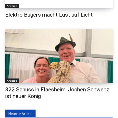
Anzeige
Elektro Bügers macht Lust auf Licht
Anzeige
322 Schuss in Flaesheim: Jochen Schwenz
ist neuer König
Neuste Artikel