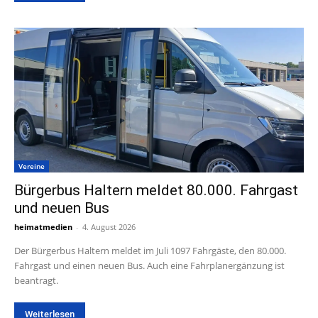
Vereine
Bürgerbus Haltern meldet 80.000. Fahrgast
und neuen Bus
heimatmedien
-
4. August 2026
Der Bürgerbus Haltern meldet im Juli 1097 Fahrgäste, den 80.000.
Fahrgast und einen neuen Bus. Auch eine Fahrplanergänzung ist
beantragt.
Weiterlesen