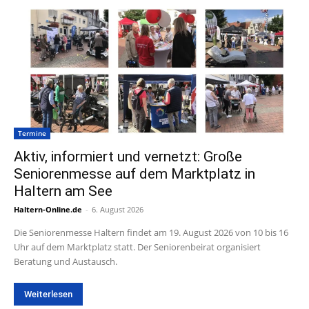
Termine
Aktiv, informiert und vernetzt: Große
Seniorenmesse auf dem Marktplatz in
Haltern am See
Haltern-Online.de
-
6. August 2026
Die Seniorenmesse Haltern findet am 19. August 2026 von 10 bis 16
Uhr auf dem Marktplatz statt. Der Seniorenbeirat organisiert
Beratung und Austausch.
Weiterlesen