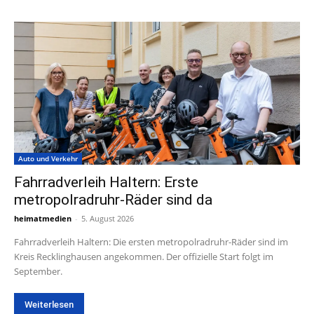
Auto und Verkehr
Fahrradverleih Haltern: Erste
metropolradruhr-Räder sind da
heimatmedien
-
5. August 2026
Fahrradverleih Haltern: Die ersten metropolradruhr-Räder sind im
Kreis Recklinghausen angekommen. Der offizielle Start folgt im
September.
Weiterlesen