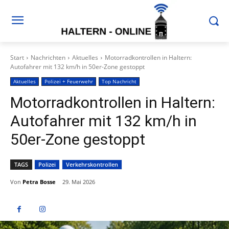
Start
Nachrichten
Aktuelles
Motorradkontrollen in Haltern:
Autofahrer mit 132 km/h in 50er-Zone gestoppt
Aktuelles
Polizei + Feuerwehr
Top Nachricht
Motorradkontrollen in Haltern:
Autofahrer mit 132 km/h in
50er-Zone gestoppt
TAGS
Polizei
Verkehrskontrollen
Von
Petra Bosse
29. Mai 2026