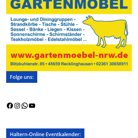
Folge uns:
Facebook
Instagram
WhatsApp
YouTube
Haltern-Online Eventkalender: