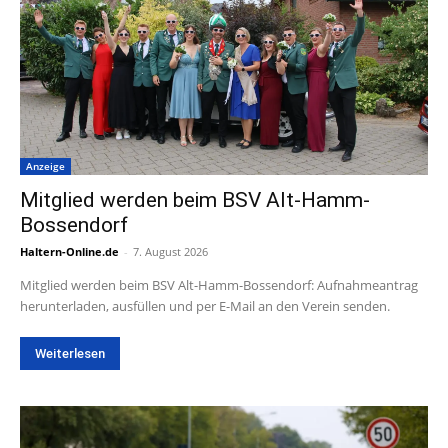
Anzeige
Mitglied werden beim BSV Alt-Hamm-
Bossendorf
Haltern-Online.de
-
7. August 2026
Mitglied werden beim BSV Alt-Hamm-Bossendorf: Aufnahmeantrag
herunterladen, ausfüllen und per E-Mail an den Verein senden.
Weiterlesen