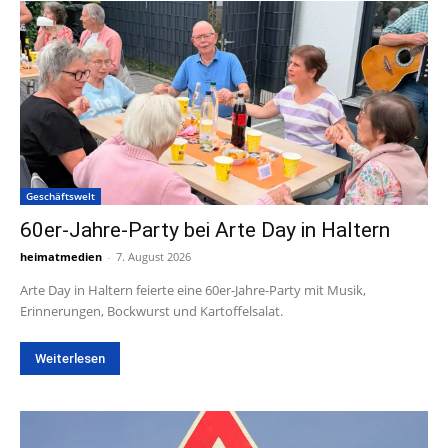
Geschäftswelt
60er-Jahre-Party bei Arte Day in Haltern
heimatmedien
-
7. August 2026
Arte Day in Haltern feierte eine 60er-Jahre-Party mit Musik,
Erinnerungen, Bockwurst und Kartoffelsalat.
Weiterlesen