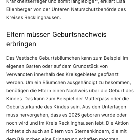
Krankheitserreger und somit langlebiger“, erklärt Lisa
Ellenberger von der Unteren Naturschutzbehörde des
Kreises Recklinghausen.
Eltern müssen Geburtsnachweis
erbringen
Das Vestische Geburtsbäumchen kann zum Beispiel im
eigenen Garten oder auf dem Grundstück von
Verwandten innerhalb des Kreisgebietes gepflanzt
werden. Um ein Bäumchen ausgehändigt zu bekommen,
benötigen die Eltern einen Nachweis über die Geburt des
Kindes. Das kann zum Beispiel der Mutterpass oder die
Geburtsurkunde des Kindes sein. Aus den Unterlagen
muss hervorgehen, dass es 2025 geboren wurde oder
noch wird und im Kreis Recklinghausen lebt. Die Aktion
richtet sich auch an Eltern von Sternenkindern, die mit
dem Bäumchen eine Erinnerung schaffen möchten.