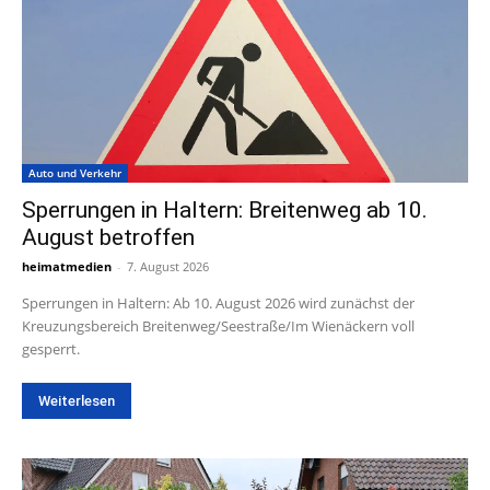
Auto und Verkehr
Sperrungen in Haltern: Breitenweg ab 10.
August betroffen
heimatmedien
-
7. August 2026
Sperrungen in Haltern: Ab 10. August 2026 wird zunächst der
Kreuzungsbereich Breitenweg/Seestraße/Im Wienäckern voll
gesperrt.
Weiterlesen