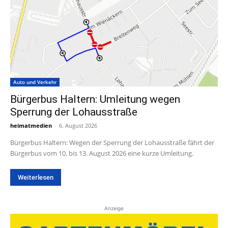
Auto und Verkehr
Bürgerbus Haltern: Umleitung wegen
Sperrung der Lohausstraße
heimatmedien
-
6. August 2026
Bürgerbus Haltern: Wegen der Sperrung der Lohausstraße fährt der
Bürgerbus vom 10. bis 13. August 2026 eine kurze Umleitung.
Weiterlesen
Anzeige