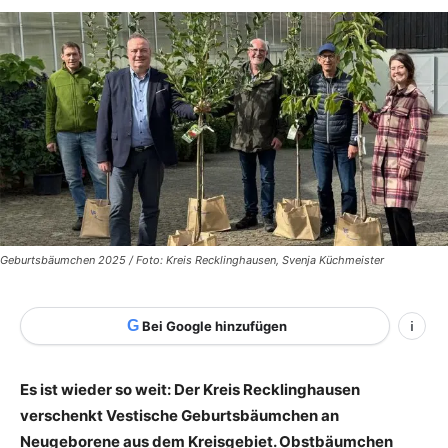
Geburtsbäumchen 2025 / Foto: Kreis Recklinghausen, Svenja Küchmeister
G
Bei Google hinzufügen
i
Es ist wieder so weit: Der Kreis Recklinghausen
verschenkt Vestische Geburtsbäumchen an
Neugeborene aus dem Kreisgebiet. Obstbäumchen