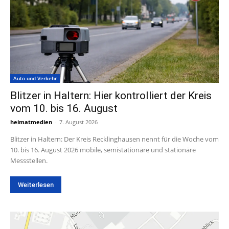
Auto und Verkehr
Blitzer in Haltern: Hier kontrolliert der Kreis
vom 10. bis 16. August
heimatmedien
-
7. August 2026
Blitzer in Haltern: Der Kreis Recklinghausen nennt für die Woche vom
10. bis 16. August 2026 mobile, semistationäre und stationäre
Messstellen.
Weiterlesen