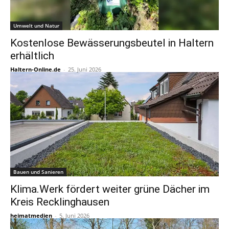
Umwelt und Natur
Kostenlose Bewässerungsbeutel in Haltern
erhältlich
Haltern-Online.de
-
25. Juni 2026
Bauen und Sanieren
Klima.Werk fördert weiter grüne Dächer im
Kreis Recklinghausen
heimatmedien
-
5. Juni 2026