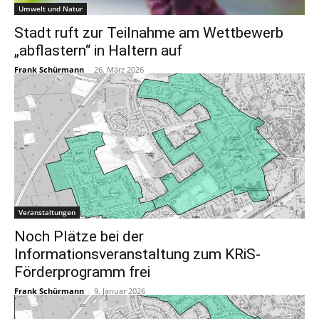
Umwelt und Natur
Stadt ruft zur Teilnahme am Wettbewerb
„abflastern“ in Haltern auf
Frank Schürmann
-
26. März 2026
Veranstaltungen
Noch Plätze bei der
Informationsveranstaltung zum KRiS-
Förderprogramm frei
Frank Schürmann
-
9. Januar 2026