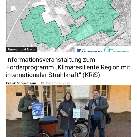
Umwelt und Natur
Informationsveranstaltung zum
Förderprogramm „Klimaresiliente Region mit
internationaler Strahlkraft“ (KRiS)
Frank Schürmann
-
19. Dezember 2025