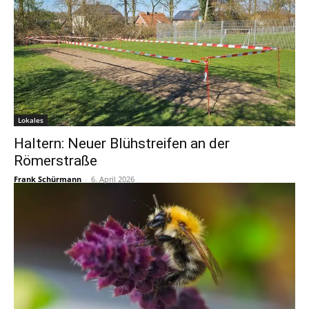
Lokales
Haltern: Neuer Blühstreifen an der
Römerstraße
Frank Schürmann
-
6. April 2026