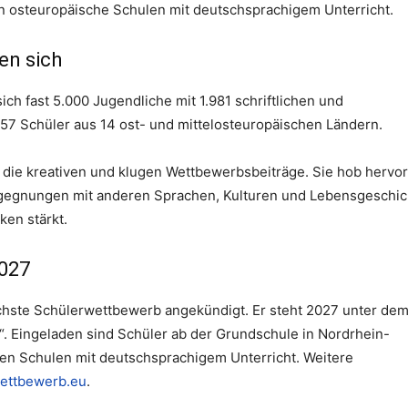
an osteuropäische Schulen mit deutschsprachigem Unterricht.
en sich
ich fast 5.000 Jugendliche mit 1.981 schriftlichen und
57 Schüler aus 14 ost- und mittelosteuropäischen Ländern.
 die kreativen und klugen Wettbewerbsbeiträge. Sie hob hervor
egnungen mit anderen Sprachen, Kulturen und Lebensgeschic
en stärkt.
2027
chste Schülerwettbewerb angekündigt. Er steht 2027 unter de
 Eingeladen sind Schüler ab der Grundschule in Nordrhein-
en Schulen mit deutschsprachigem Unterricht. Weitere
ettbewerb.eu
.