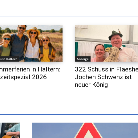
lust Haltern
Anzeige
merferien in Haltern:
322 Schuss in Flaeshe
izeitspezial 2026
Jochen Schwenz ist
neuer König