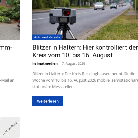
Auto und Verkehr
amm-
Blitzer in Haltern: Hier kontrolliert der
Kreis vom 10. bis 16. August
heimatmedien
-
7. August 2026
Blitzer in Haltern: Der Kreis Recklinghausen nennt für die
-Mail an
Woche vom 10. bis 16. August 2026 mobile, semistationär
stationäre Messstellen.
Weiterlesen