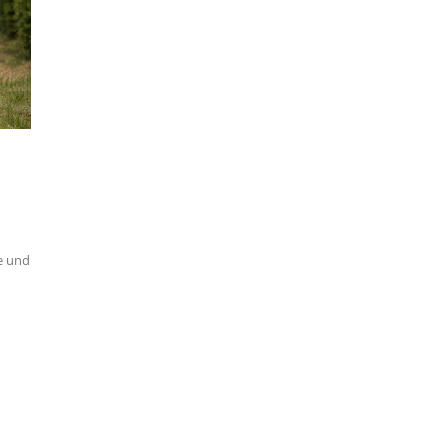
e und