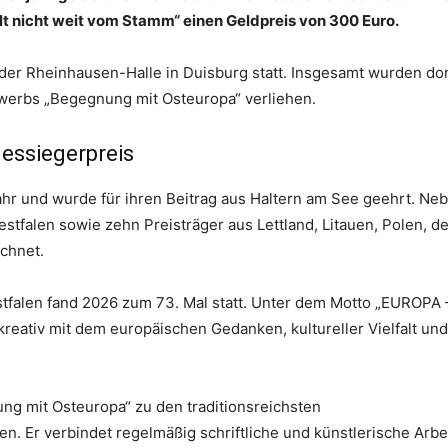
lt nicht weit vom Stamm“ einen Geldpreis von 300 Euro.
n der Rheinhausen-Halle in Duisburg statt. Insgesamt wurden do
werbs „Begegnung mit Osteuropa“ verliehen.
essiegerpreis
ahr und wurde für ihren Beitrag aus Haltern am See geehrt. Ne
stfalen sowie zehn Preisträger aus Lettland, Litauen, Polen, de
chnet.
falen fand 2026 zum 73. Mal statt. Unter dem Motto „EUROPA 
kreativ mit dem europäischen Gedanken, kultureller Vielfalt und
g mit Osteuropa“ zu den traditionsreichsten
. Er verbindet regelmäßig schriftliche und künstlerische Arbe