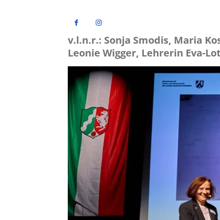
v.l.n.r.: Sonja Smodis, Maria 
Leonie Wigger, Lehrerin Eva-Lo