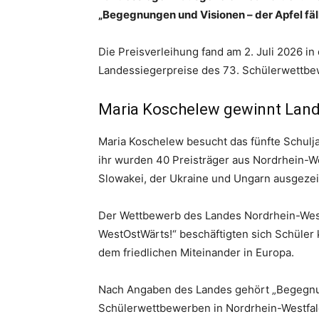
„Begegnungen und Visionen – der Apfel fäl
Die Preisverleihung fand am 2. Juli 2026 i
Landessiegerpreise des 73. Schülerwettbe
Maria Koschelew gewinnt Land
Maria Koschelew besucht das fünfte Schulj
ihr wurden 40 Preisträger aus Nordrhein-We
Slowakei, der Ukraine und Ungarn ausgezei
Der Wettbewerb des Landes Nordrhein-West
WestOstWärts!“ beschäftigten sich Schüler 
dem friedlichen Miteinander in Europa.
Nach Angaben des Landes gehört „Begegnun
Schülerwettbewerben in Nordrhein-Westfalen