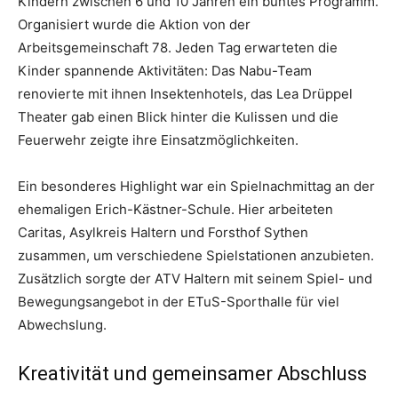
Kindern zwischen 6 und 10 Jahren ein buntes Programm.
Organisiert wurde die Aktion von der
Arbeitsgemeinschaft 78. Jeden Tag erwarteten die
Kinder spannende Aktivitäten: Das Nabu-Team
renovierte mit ihnen Insektenhotels, das Lea Drüppel
Theater gab einen Blick hinter die Kulissen und die
Feuerwehr zeigte ihre Einsatzmöglichkeiten.
Ein besonderes Highlight war ein Spielnachmittag an der
ehemaligen Erich-Kästner-Schule. Hier arbeiteten
Caritas, Asylkreis Haltern und Forsthof Sythen
zusammen, um verschiedene Spielstationen anzubieten.
Zusätzlich sorgte der ATV Haltern mit seinem Spiel- und
Bewegungsangebot in der ETuS-Sporthalle für viel
Abwechslung.
Kreativität und gemeinsamer Abschluss