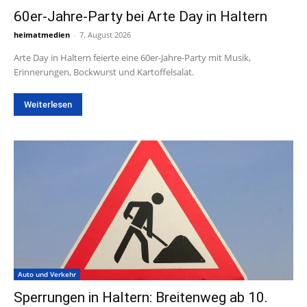
60er-Jahre-Party bei Arte Day in Haltern
heimatmedien
-
7. August 2026
Arte Day in Haltern feierte eine 60er-Jahre-Party mit Musik,
Erinnerungen, Bockwurst und Kartoffelsalat.
Weiterlesen
Auto und Verkehr
Sperrungen in Haltern: Breitenweg ab 10.