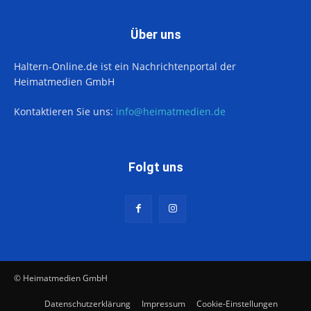
Über uns
Haltern-Online.de ist ein Nachrichtenportal der
Heimatmedien GmbH
Kontaktieren Sie uns:
info@heimatmedien.de
Folgt uns
© Heimatmedien GmbH
Datenschutzerklärung
Impressum
Cookie-Einstellungen