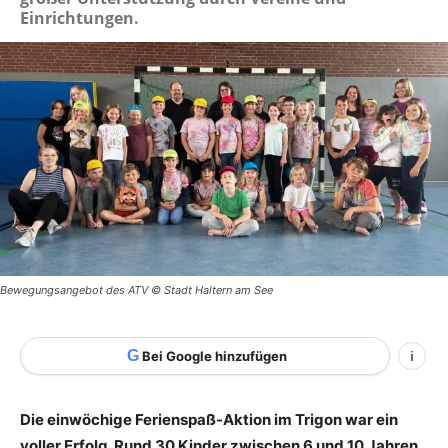
Einrichtungen.
Bewegungsangebot des ATV © Stadt Haltern am See
G
Bei Google hinzufügen
i
Die einwöchige Ferienspaß-Aktion im Trigon war ein
voller Erfolg. Rund 30 Kinder zwischen 6 und 10 Jahren