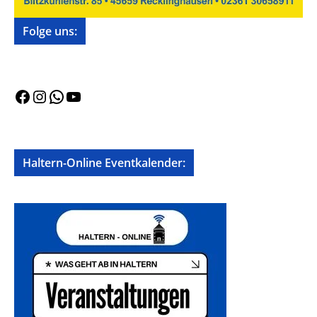
Folge uns:
Facebook
Instagram
WhatsApp
YouTube
Haltern-Online Eventkalender: