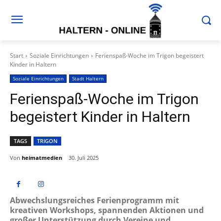
Start
Soziale Einrichtungen
Ferienspaß-Woche im Trigon begeistert
Kinder in Haltern
Soziale Einrichtungen
Stadt Haltern
Ferienspaß-Woche im Trigon
begeistert Kinder in Haltern
TAGS
TRIGON
Von
heimatmedien
30. Juli 2025
Abwechslungsreiches Ferienprogramm mit
kreativen Workshops, spannenden Aktionen und
großer Unterstützung durch Vereine und