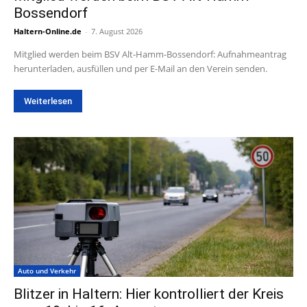
Bossendorf
Haltern-Online.de
-
7. August 2026
Mitglied werden beim BSV Alt-Hamm-Bossendorf: Aufnahmeantrag
herunterladen, ausfüllen und per E-Mail an den Verein senden.
Weiterlesen
Auto und Verkehr
Blitzer in Haltern: Hier kontrolliert der Kreis