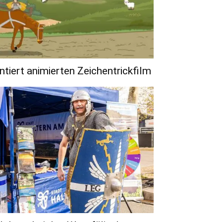
tiert animierten Zeichentrickfilm