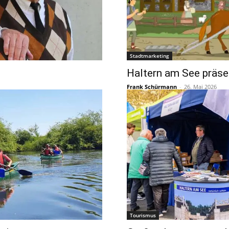
Stadtmarketing
Haltern am See präsen
Frank Schürmann
-
26. Mai 2026
Tourismus