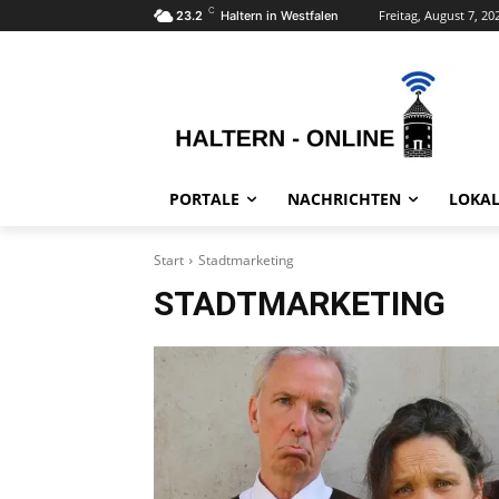
C
Freitag, August 7, 20
23.2
Haltern in Westfalen
PORTALE
NACHRICHTEN
LOKAL
Start
Stadtmarketing
STADTMARKETING