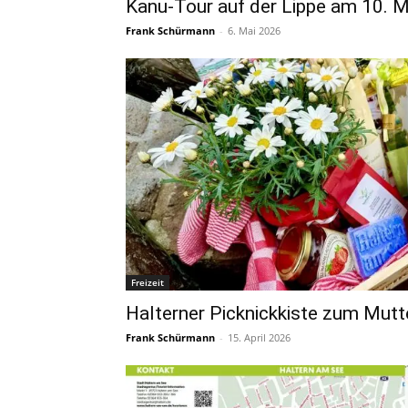
Kanu-Tour auf der Lippe am 10. M
Frank Schürmann
-
6. Mai 2026
Freizeit
Halterner Picknickkiste zum Mutte
Frank Schürmann
-
15. April 2026