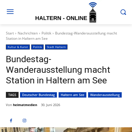
Start
Nachrichten
Politik
Bundestag-Wanderausstellung macht
Station in Haltern am See
Kultur & Kunst
Politik
Stadt Haltern
Bundestag-
Wanderausstellung macht
Station in Haltern am See
TAGS
Deutscher Bundestag
Haltern am See
Wanderausstellung
Von
heimatmedien
30. Juni 2026