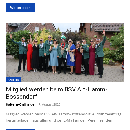
Weiterlesen
Anzeige
Mitglied werden beim BSV Alt-Hamm-
Bossendorf
Haltern-Online.de
-
7. August 2026
Mitglied werden beim BSV Alt-Hamm-Bossendorf: Aufnahmeantrag
herunterladen, ausfüllen und per E-Mail an den Verein senden.