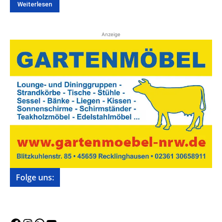
Weiterlesen
Anzeige
Folge uns: