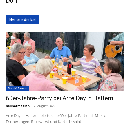
Dorf
Neuste Artikel
Geschäftswelt
60er-Jahre-Party bei Arte Day in Haltern
heimatmedien
-
7. August 2026
Arte Day in Haltern feierte eine 60er-Jahre-Party mit Musik,
Erinnerungen, Bockwurst und Kartoffelsalat.