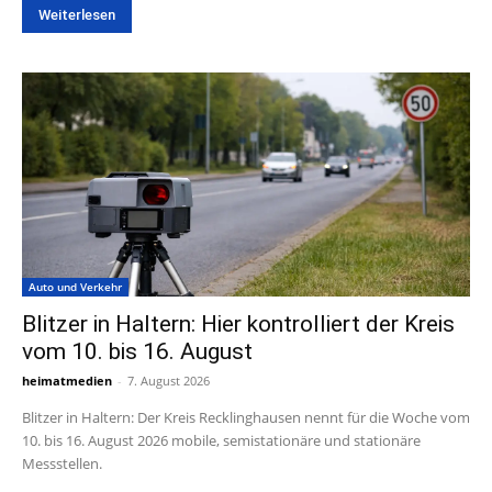
Weiterlesen
Auto und Verkehr
Blitzer in Haltern: Hier kontrolliert der Kreis
vom 10. bis 16. August
heimatmedien
-
7. August 2026
Blitzer in Haltern: Der Kreis Recklinghausen nennt für die Woche vom
10. bis 16. August 2026 mobile, semistationäre und stationäre
Messstellen.