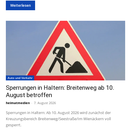
Weiterlesen
Auto und Verkehr
Sperrungen in Haltern: Breitenweg ab 10.
August betroffen
heimatmedien
-
7. August 2026
Sperrungen in Haltern: Ab 10. August 2026 wird zunächst der
Kreuzungsbereich Breitenweg/Seestraße/Im Wienäckern voll
gesperrt.