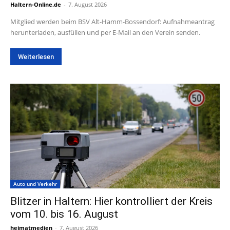
Haltern-Online.de
-
7. August 2026
Mitglied werden beim BSV Alt-Hamm-Bossendorf: Aufnahmeantrag
herunterladen, ausfüllen und per E-Mail an den Verein senden.
Weiterlesen
Auto und Verkehr
Blitzer in Haltern: Hier kontrolliert der Kreis
vom 10. bis 16. August
heimatmedien
-
7. August 2026