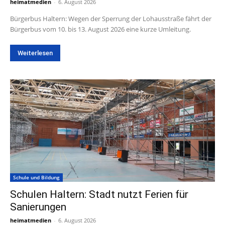
heimatmedien
-
6. August 2026
Bürgerbus Haltern: Wegen der Sperrung der Lohausstraße fährt der
Bürgerbus vom 10. bis 13. August 2026 eine kurze Umleitung.
Weiterlesen
Schule und Bildung
Schulen Haltern: Stadt nutzt Ferien für
Sanierungen
heimatmedien
-
6. August 2026