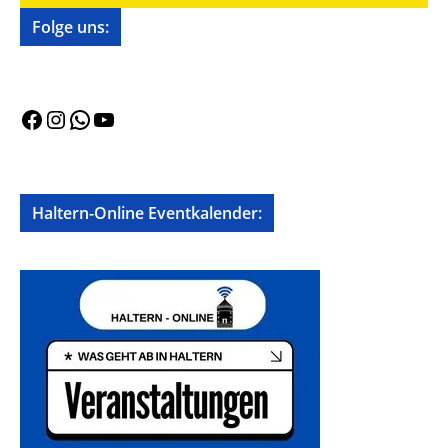
Folge uns:
Facebook
Instagram
WhatsApp
YouTube
Haltern-Online Eventkalender: