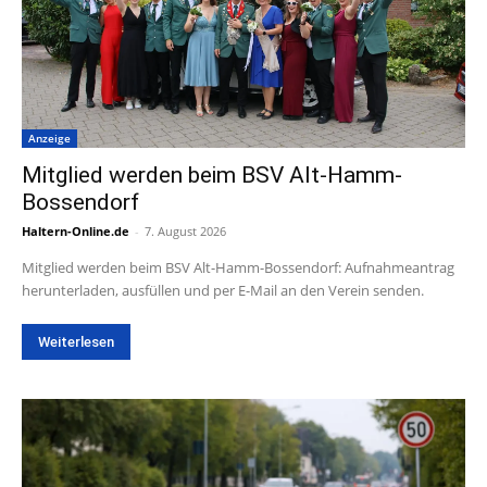
Anzeige
Mitglied werden beim BSV Alt-Hamm-
Bossendorf
Haltern-Online.de
-
7. August 2026
Mitglied werden beim BSV Alt-Hamm-Bossendorf: Aufnahmeantrag
herunterladen, ausfüllen und per E-Mail an den Verein senden.
Weiterlesen