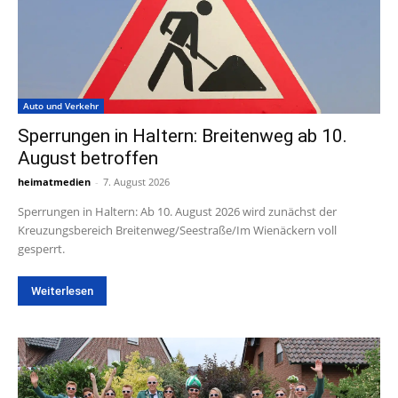
Auto und Verkehr
Sperrungen in Haltern: Breitenweg ab 10.
August betroffen
heimatmedien
-
7. August 2026
Sperrungen in Haltern: Ab 10. August 2026 wird zunächst der
Kreuzungsbereich Breitenweg/Seestraße/Im Wienäckern voll
gesperrt.
Weiterlesen