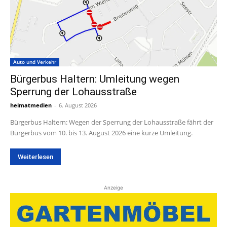
Auto und Verkehr
Bürgerbus Haltern: Umleitung wegen
Sperrung der Lohausstraße
heimatmedien
-
6. August 2026
Bürgerbus Haltern: Wegen der Sperrung der Lohausstraße fährt der
Bürgerbus vom 10. bis 13. August 2026 eine kurze Umleitung.
Weiterlesen
Anzeige