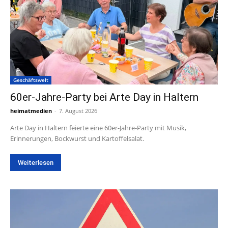
Geschäftswelt
60er-Jahre-Party bei Arte Day in Haltern
heimatmedien
-
7. August 2026
Arte Day in Haltern feierte eine 60er-Jahre-Party mit Musik,
Erinnerungen, Bockwurst und Kartoffelsalat.
Weiterlesen