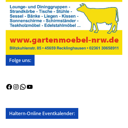
Folge uns:
Facebook
Instagram
WhatsApp
YouTube
Haltern-Online Eventkalender: