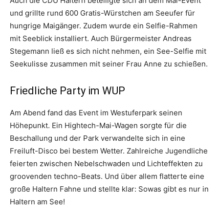
Auch die CDU Haltern beteiligte sich an dem Mai-Event
und grillte rund 600 Gratis-Würstchen am Seeufer für
hungrige Maigänger. Zudem wurde ein Selfie-Rahmen
mit Seeblick installiert. Auch Bürgermeister Andreas
Stegemann ließ es sich nicht nehmen, ein See-Selfie mit
Seekulisse zusammen mit seiner Frau Anne zu schießen.
Friedliche Party im WUP
Am Abend fand das Event im Westuferpark seinen
Höhepunkt. Ein Hightech-Mai-Wagen sorgte für die
Beschallung und der Park verwandelte sich in eine
Freiluft-Disco bei bestem Wetter. Zahlreiche Jugendliche
feierten zwischen Nebelschwaden und Lichteffekten zu
groovenden techno-Beats. Und über allem flatterte eine
große Haltern Fahne und stellte klar: Sowas gibt es nur in
Haltern am See!