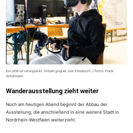
Ein LKW ist verunglückt. Virtuell ging es zum Einsatzort. / Fotos: Frank
Schürmann
Wanderausstellung zieht weiter
Noch am heutigen Abend beginnt der Abbau der
Ausstellung, die anschließend in eine weitere Stadt in
Nordrhein-Westfalen weiterzieht.