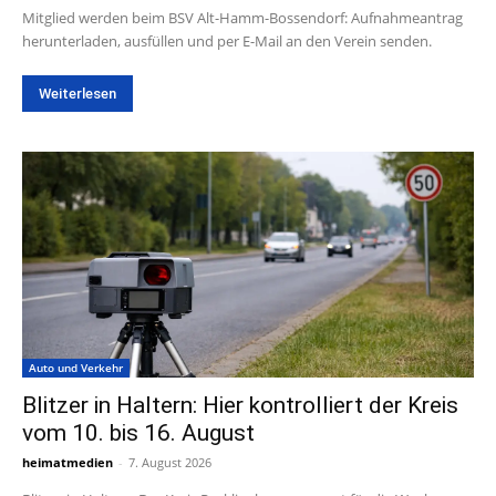
Mitglied werden beim BSV Alt-Hamm-Bossendorf: Aufnahmeantrag
herunterladen, ausfüllen und per E-Mail an den Verein senden.
Weiterlesen
Auto und Verkehr
Blitzer in Haltern: Hier kontrolliert der Kreis
vom 10. bis 16. August
heimatmedien
-
7. August 2026