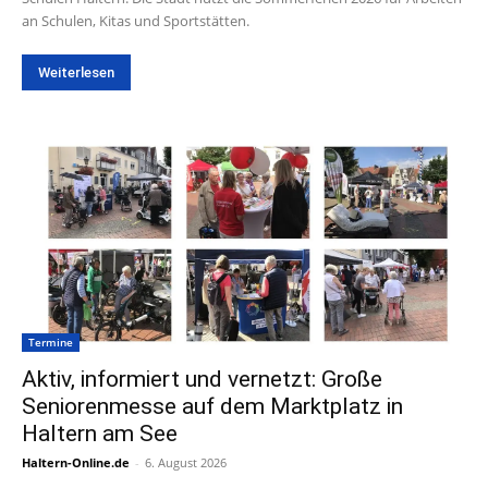
an Schulen, Kitas und Sportstätten.
Weiterlesen
Termine
Aktiv, informiert und vernetzt: Große
Seniorenmesse auf dem Marktplatz in
Haltern am See
Haltern-Online.de
-
6. August 2026