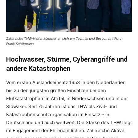
Zahlreiche THW-Helfer kümmerten sich um Technik und Besucher. / Foto:
Frank Schürmann
Hochwasser, Stürme, Cyberangriffe und
andere Katastrophen
Vom ersten Auslandseinsatz 1953 in den Niederlanden
bis zu den jüngsten großen Einsätzen bei den
Flutkatastrophen im Ahrtal, in Niedersachsen und in der
Slowakei: Seit 75 Jahren ist das THW als Zivil- und
Katastrophenschutzorganisation im Einsatz – in
Deutschland und auch weltweit. Die Stärke des THW liegt
im Engagement der Ehrenamtlichen. Zahlreiche Aktive