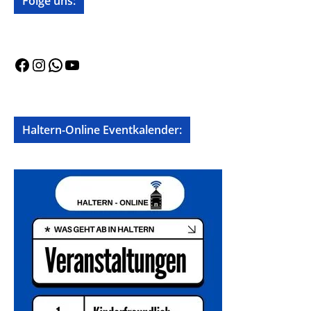
Folge uns:
Facebook
Instagram
WhatsApp
YouTube
Haltern-Online Eventkalender: