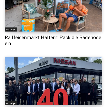
Anzeige
Raiffeisenmarkt Haltern: Pack die Badehose
ein
Anzeige