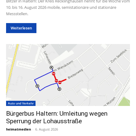
Blitzer in Haltern: Der Kreis Recklinghausen nennt für die Woche vom
10. bis 16. August 2026 mobile, semistationäre und stationäre
Messstellen.
Weiterlesen
Auto und Verkehr
Bürgerbus Haltern: Umleitung wegen
Sperrung der Lohausstraße
heimatmedien
-
6. August 2026