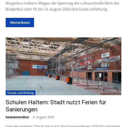
Bürgerbus Haltern: Wegen der Sperrung der Lohausstraße fährt der
Bürgerbus vom 10. bis 13. August 2026 eine kurze Umleitung.
Weiterlesen
Schule und Bildung
Schulen Haltern: Stadt nutzt Ferien für
Sanierungen
heimatmedien
-
6. August 2026
Schulen Haltern: Die Stadt nutzt die Sommerferien 2026 für Arbeiten