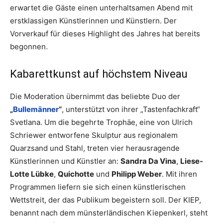
erwartet die Gäste einen unterhaltsamen Abend mit
erstklassigen Künstlerinnen und Künstlern. Der
Vorverkauf für dieses Highlight des Jahres hat bereits
begonnen.
Kabarettkunst auf höchstem Niveau
Die Moderation übernimmt das beliebte Duo der
„
Bullemänner
“
, unterstützt von ihrer „Tastenfachkraft“
Svetlana. Um die begehrte Trophäe, eine von Ulrich
Schriewer entworfene Skulptur aus regionalem
Quarzsand und Stahl, treten vier herausragende
Künstlerinnen und Künstler an:
Sandra Da Vina
,
Liese-
Lotte Lübke
,
Quichotte
und
Philipp Weber
. Mit ihren
Programmen liefern sie sich einen künstlerischen
Wettstreit, der das Publikum begeistern soll. Der KIEP,
benannt nach dem münsterländischen Kiepenkerl, steht