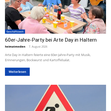
Geschäftswelt
60er-Jahre-Party bei Arte Day in Haltern
heimatmedien
-
7. August 2026
Arte Day in Haltern feierte eine 60er-Jahre-Party mit Musik,
Erinnerungen, Bockwurst und Kartoffelsalat.
Weiterlesen