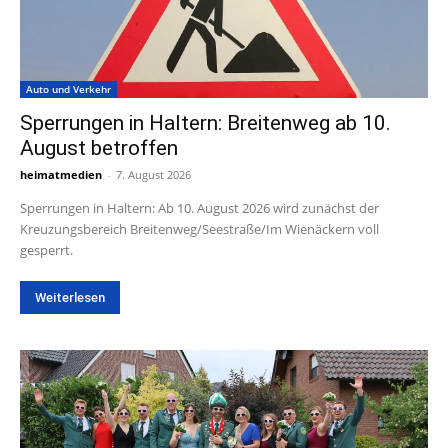
Auto und Verkehr
Sperrungen in Haltern: Breitenweg ab 10.
August betroffen
heimatmedien
-
7. August 2026
Sperrungen in Haltern: Ab 10. August 2026 wird zunächst der
Kreuzungsbereich Breitenweg/Seestraße/Im Wienäckern voll
gesperrt.
Weiterlesen