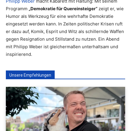
Philipp Weber
macht Kabarett mit Haltung: Mit seinem
Programm
„Demokratie für Quereinsteiger“
zeigt er, wie
Humor als Werkzeug für eine wehrhafte Demokratie
eingesetzt werden kann. In Zeiten politischer Krisen ruft
er dazu auf, Komik, Esprit und Witz als schillernde Waffen
gegen Resignation und Stillstand zu nutzen. Ein Abend
mit Philipp Weber ist gleichermaßen unterhaltsam und
inspirierend.
Unsere Empfehlungen