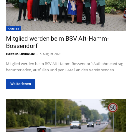
Anzeige
Mitglied werden beim BSV Alt-Hamm-
Bossendorf
Haltern-Online.de
-
7. August 2026
Mitglied werden beim BSV Alt-Hamm-Bossendorf: Aufnahmeantrag
herunterladen, ausfüllen und per E-Mail an den Verein senden.
Weiterlesen