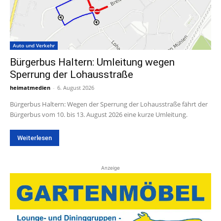
Auto und Verkehr
Bürgerbus Haltern: Umleitung wegen
Sperrung der Lohausstraße
heimatmedien
-
6. August 2026
Bürgerbus Haltern: Wegen der Sperrung der Lohausstraße fährt der
Bürgerbus vom 10. bis 13. August 2026 eine kurze Umleitung.
Weiterlesen
Anzeige