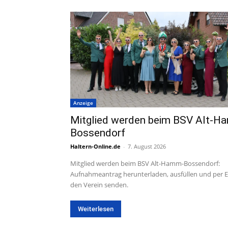
Anzeige
Mitglied werden beim BSV Alt-H
Bossendorf
Haltern-Online.de
-
7. August 2026
Mitglied werden beim BSV Alt-Hamm-Bossendorf:
Aufnahmeantrag herunterladen, ausfüllen und per E
den Verein senden.
Weiterlesen