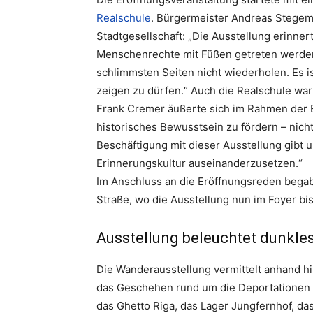
Realschule
. Bürgermeister Andreas Stegem
Stadtgesellschaft: „Die Ausstellung erinner
Menschenrechte mit Füßen getreten werden.
schlimmsten Seiten nicht wiederholen. Es is
zeigen zu dürfen.“ Auch die Realschule war 
Frank Cremer äußerte sich im Rahmen der Er
historisches Bewusstsein zu fördern – nicht
Beschäftigung mit dieser Ausstellung gibt u
Erinnerungskultur auseinanderzusetzen.“
Im Anschluss an die Eröffnungsreden bega
Straße, wo die Ausstellung nun im Foyer b
Ausstellung beleuchtet dunkles
Die Wanderausstellung vermittelt anhand h
das Geschehen rund um die Deportationen 
das Ghetto Riga, das Lager Jungfernhof, da