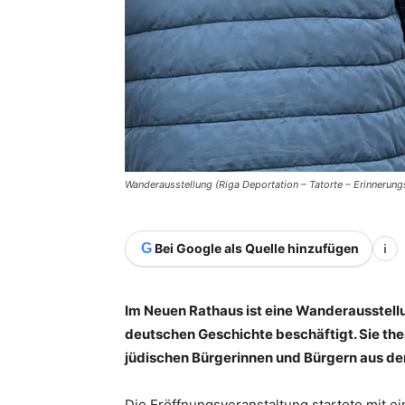
Wanderausstellung (Riga Deportation – Tatorte – Erinnerungs
G
Bei Google als Quelle hinzufügen
i
Im Neuen Rathaus ist eine Wanderausstellu
deutschen Geschichte beschäftigt. Sie th
jüdischen Bürgerinnen und Bürgern aus de
Die Eröffnungsveranstaltung startete mit