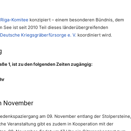
 Riga-Komitee
konzipiert – einem besonderen Bündnis, dem
 See ist seit 2010 Teil dieses länderübergreifenden
Deutsche Kriegsgräberfürsorge e. V.
koordiniert wird.
g
ße 1, ist zu den folgenden Zeiten zugängig:
Uhr
m November
 Gedenkspaziergang am 09. November entlang der Stolpersteine,
iche Veranstaltung gibt es zudem in Kooperation mit der