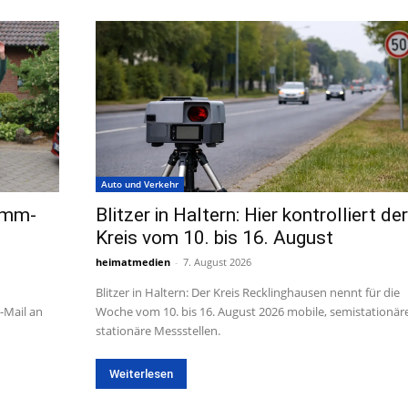
Auto und Verkehr
amm-
Blitzer in Haltern: Hier kontrolliert der
Kreis vom 10. bis 16. August
heimatmedien
-
7. August 2026
Blitzer in Haltern: Der Kreis Recklinghausen nennt für die
-Mail an
Woche vom 10. bis 16. August 2026 mobile, semistationär
stationäre Messstellen.
Weiterlesen