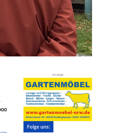
Anzeige
r
.000
Folge uns:
ein-