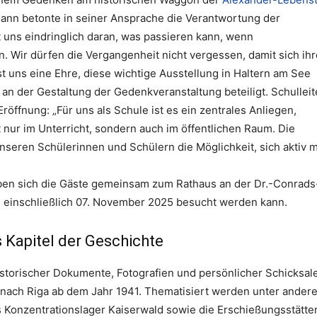
ann betonte in seiner Ansprache die Verantwortung der
t uns eindringlich daran, was passieren kann, wenn
 Wir dürfen die Vergangenheit nicht vergessen, damit sich ihr
t uns eine Ehre, diese wichtige Ausstellung in Haltern am See
an der Gestaltung der Gedenkveranstaltung beteiligt. Schulleit
öffnung: „Für uns als Schule ist es ein zentrales Anliegen,
 nur im Unterricht, sondern auch im öffentlichen Raum. Die
nseren Schülerinnen und Schülern die Möglichkeit, sich aktiv m
ben sich die Gäste gemeinsam zum Rathaus an der Dr.-Conrads
is einschließlich 07. November 2025 besucht werden kann.
 Kapitel der Geschichte
istorischer Dokumente, Fotografien und persönlicher Schicksal
nach Riga ab dem Jahr 1941. Thematisiert werden unter ander
s Konzentrationslager Kaiserwald sowie die Erschießungsstätte