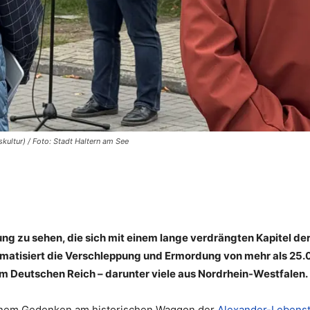
kultur) / Foto: Stadt Haltern am See
ng zu sehen, die sich mit einem lange verdrängten Kapitel de
ematisiert die Verschleppung und Ermordung von mehr als 25
m Deutschen Reich – darunter viele aus Nordrhein-Westfalen.
 einem Gedenken am historischen Waggon der
Alexander-Lebenst