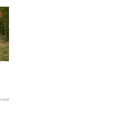
e und