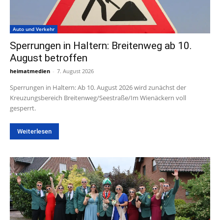
Auto und Verkehr
Sperrungen in Haltern: Breitenweg ab 10.
August betroffen
heimatmedien
-
7. August 2026
Sperrungen in Haltern: Ab 10. August 2026 wird zunächst der
Kreuzungsbereich Breitenweg/Seestraße/Im Wienäckern voll
gesperrt.
Weiterlesen