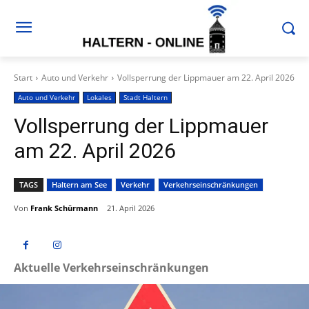
Start
Auto und Verkehr
Vollsperrung der Lippmauer am 22. April 2026
Auto und Verkehr
Lokales
Stadt Haltern
Vollsperrung der Lippmauer
am 22. April 2026
TAGS
Haltern am See
Verkehr
Verkehrseinschränkungen
Von
Frank Schürmann
21. April 2026
Aktuelle Verkehrseinschränkungen