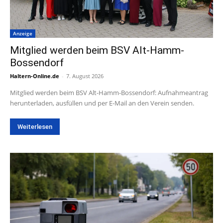
Anzeige
Mitglied werden beim BSV Alt-Hamm-
Bossendorf
Haltern-Online.de
-
7. August 2026
Mitglied werden beim BSV Alt-Hamm-Bossendorf: Aufnahmeantrag
herunterladen, ausfüllen und per E-Mail an den Verein senden.
Weiterlesen