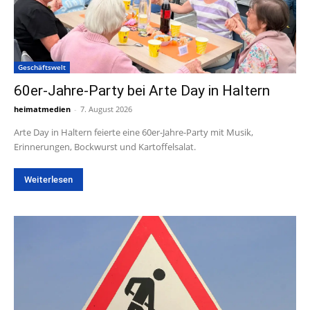
Geschäftswelt
60er-Jahre-Party bei Arte Day in Haltern
heimatmedien
-
7. August 2026
Arte Day in Haltern feierte eine 60er-Jahre-Party mit Musik,
Erinnerungen, Bockwurst und Kartoffelsalat.
Weiterlesen