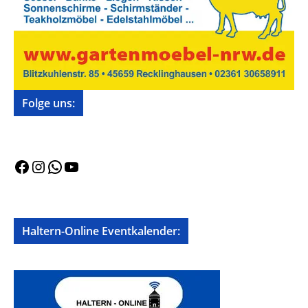
Folge uns:
Facebook
Instagram
WhatsApp
YouTube
Haltern-Online Eventkalender: