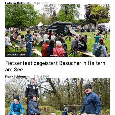
Haltern-Online.de
-
9. Juli 2026
Veranstaltungen
Fietsenfest begeistert Besucher in Haltern
am See
Frank Schürmann
-
3. Mai 2026