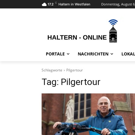
C
Donnerstag, August 6
17.2
Haltern in Westfalen
PORTALE
NACHRICHTEN
LOKAL
Schlagworte
Pilgertour
Tag:
Pilgertour