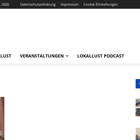
, 2026
Datenschutzerklärung
Impressum
Cookie-Einstellungen
LUST
VERANSTALTUNGEN
LOKALLUST PODCAST