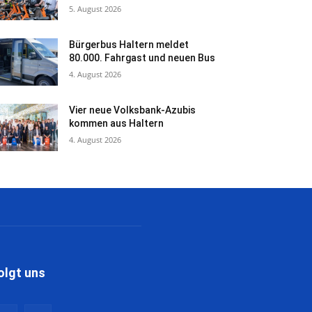
5. August 2026
Bürgerbus Haltern meldet
80.000. Fahrgast und neuen Bus
4. August 2026
Vier neue Volksbank-Azubis
kommen aus Haltern
4. August 2026
olgt uns