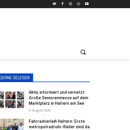
GERNE GELESEN
Aktiv, informiert und vernetzt:
Große Seniorenmesse auf dem
Marktplatz in Haltern am See
6. August 2026
Fahrradverleih Haltern: Erste
metropolradruhr-Räder sind da