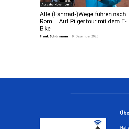
Ausgabe November
Alle (Fahrrad-)Wege führen nach
Rom – Auf Pilgertour mit dem E-
Bike
Frank Schürmann
-
9. Dezember 2025
Übe
Halt