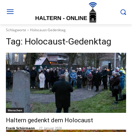
Schlagworte
Holocaust-Gedenktag
Tag:
Holocaust-Gedenktag
Menschen
Haltern gedenkt dem Holocaust
Frank Schürmann
-
27. Januar 2026