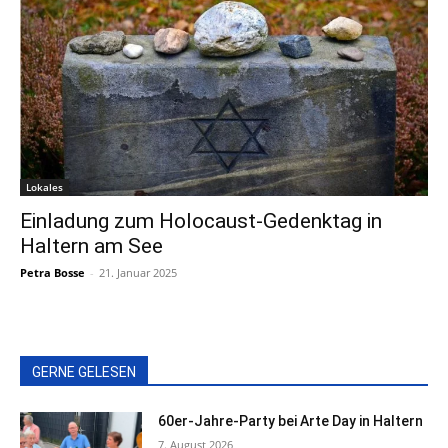
Lokales
Einladung zum Holocaust-Gedenktag in
Haltern am See
Petra Bosse
-
21. Januar 2025
GERNE GELESEN
60er-Jahre-Party bei Arte Day in Haltern
7. August 2026