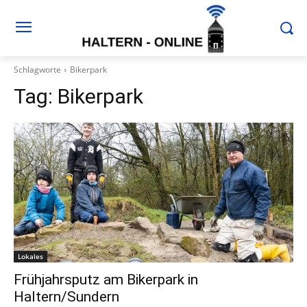
Schlagworte
Bikerpark
Tag:
Bikerpark
Lokales
Frühjahrsputz am Bikerpark in
Haltern/Sundern