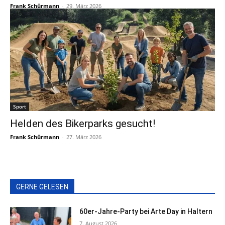
Frank Schürmann
-
29. März 2026
Sport
Helden des Bikerparks gesucht!
Frank Schürmann
-
27. März 2026
GERNE GELESEN
60er-Jahre-Party bei Arte Day in Haltern
7. August 2026