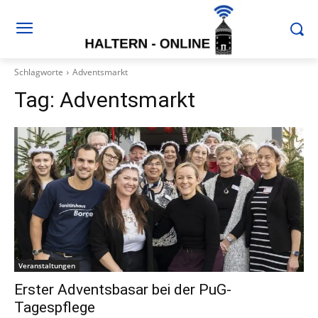
Schlagworte
Adventsmarkt
Tag:
Adventsmarkt
Veranstaltungen
Erster Adventsbasar bei der PuG-
Tagespflege